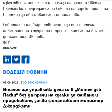
изкуствения интелект и анализа на данни и Цветан
Цветански, председател на Съвета на директорите на
Центъра за образователни инициативи.
Събитието ще бъде отворено и за посетители,
инвеститори, студенти и представители на бизнеса,
допълни още Иванова.
/БП/
СПОДЕЛЕТЕ
ВОДЕЩИ НОВИНИ
05.08.2026 19:30
ИКОНОМИКА
Италия ще управлява дела си в „Монте дей
Паски“ без да пречи на сделки за сливане и
придобиване, заяви финансовият министър
Джорджети