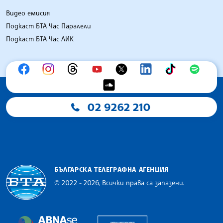
Видео емисия
Подкаст БТА Час Паралели
Подкаст БТА Час ЛИК
02 9262 210
БЪЛГАРСКА ТЕЛЕГРАФНА АГЕНЦИЯ
© 2022 - 2026, Всички права са запазени.
Българска телеграфна агенция
European Alliance of N
The Assocoation of the Balkan News Agencies S