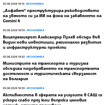
05.08.2026 19:14
ИКОНОМИКА
„Алфабет“ преструктурира ръководството
на звеното си за ИИ на фона на забавянето на
Gemini 4
05.08.2026 18:55
ИКОНОМИКА
Вицепремиерът Александър Пулев обсъди във
Видин нови инвестиции, регионално развитие
и инфраструктурни проекти
05.08.2026 18:42
ИКОНОМИКА
Министрите на транспорта и туризма
обсъдиха подобряването на транспортната
достъпност и туристическата свързаност
на България
05.08.2026 18:35
ИКОНОМИКА
Активността в сферата на услугите в САЩ се
ускори слабо през юли въпреки ценовия
натиск, отчита проучване