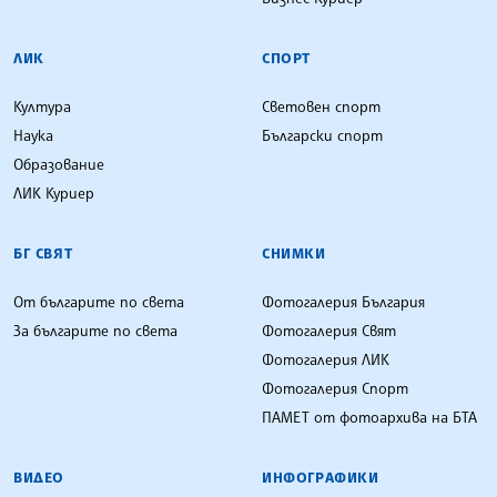
ЛИК
СПОРТ
Култура
Световен спорт
Наука
Български спорт
Образование
ЛИК Куриер
БГ СВЯТ
СНИМКИ
От българите по света
Фотогалерия България
За българите по света
Фотогалерия Свят
Фотогалерия ЛИК
Фотогалерия Спорт
ПАМЕТ от фотоархива на БТА
ВИДЕО
ИНФОГРАФИКИ