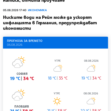
05.08.2026 17:40
ИКОНОМИКА
Ниските води на Рейн може да ускорят
инфлацията в Германия, предупреждават
икономисти
ПРОГНОЗА ЗА ВРЕМЕТО
06.08.2026
УТРЕ
08.08.2026
СОФИЯ
19 °C
34 °C
18 °C
35 °C
19 °C
34 °C
УТРЕ
08.08.2026
ПЛОВДИВ
21 °C
38 °C
21 °C
38 °C
22 °C
38 °C