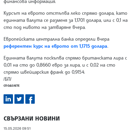
финансова информация.
Курсът на еврото отстъпва леко спрямо долара, като
единната валута се разменя за 1,1701 долара, или с 0,1 на
сто под нивото на затваряне вчера.
Европейската централна банка определи вчера
референтен курс на еврото от 1,1715 долара
.
Единната валута поскъпва спрямо британската лира с
0,01 на сто до 0,8660 евро за лира, и с 0,02 на сто
спрямо швейцарския франк до 0,9154.
/БП/
СПОДЕЛЕТЕ
СВЪРЗАНИ НОВИНИ
15.05.2026 09:51