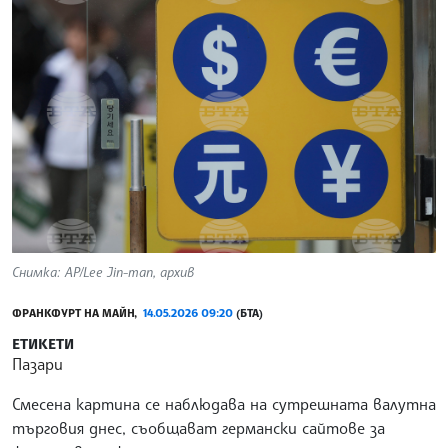
Снимка: AP/Lee Jin-man, архив
ФРАНКФУРТ НА МАЙН,
14.05.2026 09:20
(БТА)
ЕТИКЕТИ
Пазари
Смесена картина се наблюдава на сутрешната валутна
търговия днес, съобщават германски сайтове за