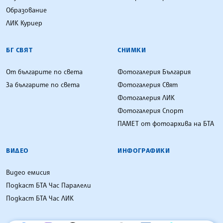
Образование
ЛИК Куриер
БГ СВЯТ
СНИМКИ
От българите по света
Фотогалерия България
За българите по света
Фотогалерия Свят
Фотогалерия ЛИК
Фотогалерия Спорт
ПАМЕТ от фотоархива на БТА
ВИДЕО
ИНФОГРАФИКИ
Видео емисия
Подкаст БТА Час Паралели
Подкаст БТА Час ЛИК