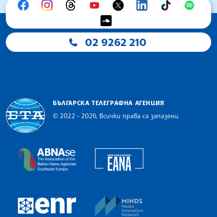
02 9262 210
БЪЛГАРСКА ТЕЛЕГРАФНА АГЕНЦИЯ
© 2022 - 2026, Всички права са запазени.
Българска телеграфна агенция
European Alliance of N
The Assocoation of the Balkan News Agencies S
MINDS Media Innovatio
European Newsroom