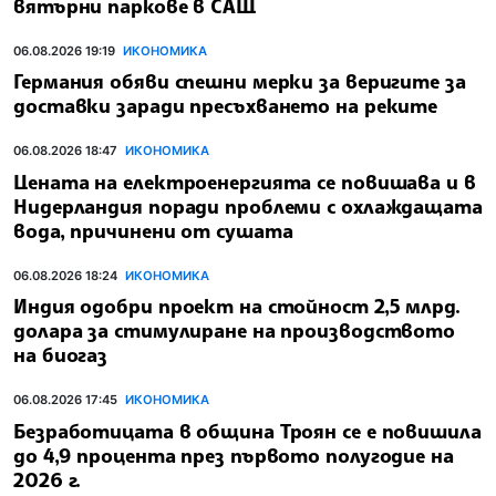
вятърни паркове в САЩ
06.08.2026 19:19
ИКОНОМИКА
Германия обяви спешни мерки за веригите за
доставки заради пресъхването на реките
06.08.2026 18:47
ИКОНОМИКА
Цената на електроенергията се повишава и в
Нидерландия поради проблеми с охлаждащата
вода, причинени от сушата
06.08.2026 18:24
ИКОНОМИКА
Индия одобри проект на стойност 2,5 млрд.
долара за стимулиране на производството
на биогаз
06.08.2026 17:45
ИКОНОМИКА
Безработицата в община Троян се е повишила
до 4,9 процента през първото полугодие на
2026 г.