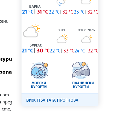
ВАРНА
21 °C
31 °C
22 °C
32 °C
23 °C
32 °C
жени
УТРЕ
09.08.2026
БУРГАС
21 °C
30 °C
22 °C
33 °C
24 °C
32 °C
игури
ропа
МОРСКИ
ПЛАНИНСКИ
КУРОРТИ
КУРОРТИ
а от
ВИЖ ПЪЛНАТА ПРОГНОЗА
 през
а сто,