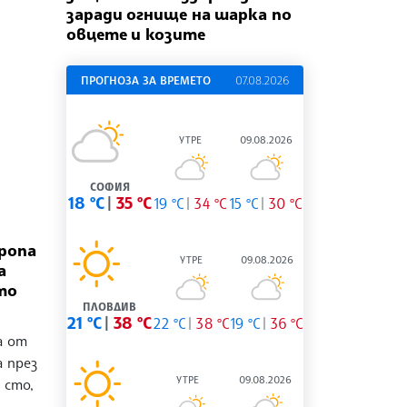
заради огнище на шарка по
овцете и козите
ПРОГНОЗА ЗА ВРЕМЕТО
07.08.2026
УТРЕ
09.08.2026
СОФИЯ
18 °C
35 °C
19 °C
34 °C
15 °C
30 °C
ропа
УТРЕ
09.08.2026
а
то
ПЛОВДИВ
21 °C
38 °C
22 °C
38 °C
19 °C
36 °C
а от
 през
УТРЕ
09.08.2026
 сто,