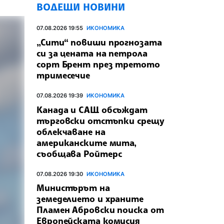
ВОДЕЩИ НОВИНИ
07.08.2026 19:55
ИКОНОМИКА
„Сити“ повиши прогнозата
си за цената на петрола
сорт Брент през третото
тримесечие
07.08.2026 19:39
ИКОНОМИКА
Канада и САЩ обсъждат
търговски отстъпки срещу
облекчаване на
американските мита,
съобщава Ройтерс
07.08.2026 19:30
ИКОНОМИКА
Министърът на
земеделието и храните
Пламен Абровски поиска от
Европейската комисия