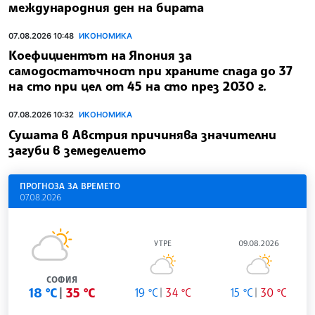
международния ден на бирата
07.08.2026 10:48
ИКОНОМИКА
Коефициентът на Япония за
самодостатъчност при храните спада до 37
на сто при цел от 45 на сто през 2030 г.
07.08.2026 10:32
ИКОНОМИКА
Сушата в Австрия причинява значителни
загуби в земеделието
ПРОГНОЗА ЗА ВРЕМЕТО
07.08.2026
УТРЕ
09.08.2026
СОФИЯ
18 °C
35 °C
19 °C
34 °C
15 °C
30 °C