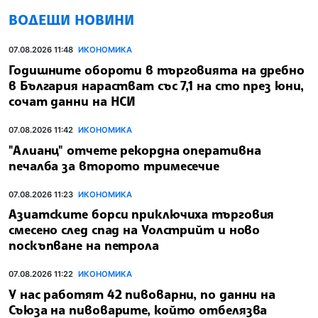
ВОДЕЩИ НОВИНИ
07.08.2026 11:48
ИКОНОМИКА
Годишните обороти в търговията на дребно
в България нарастват със 7,1 на сто през юни,
сочат данни на НСИ
07.08.2026 11:42
ИКОНОМИКА
"Алианц" отчете рекордна оперативна
печалба за второто тримесечие
07.08.2026 11:23
ИКОНОМИКА
Азиатските борси приключиха търговия
смесено след спад на Уолстрийт и ново
поскъпване на петрола
07.08.2026 11:22
ИКОНОМИКА
У нас работят 42 пивоварни, по данни на
Съюза на пивоварите, който отбелязва