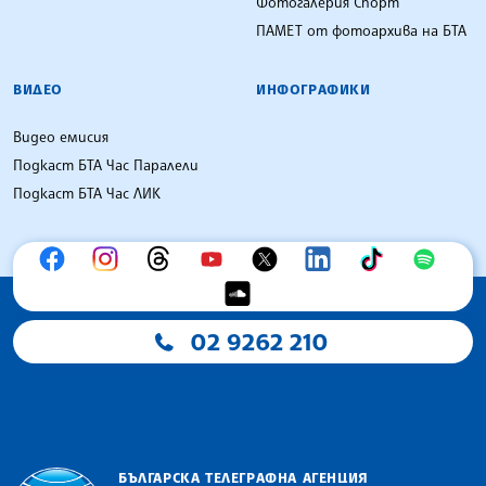
Фотогалерия Спорт
ПАМЕТ от фотоархива на БТА
ВИДЕО
ИНФОГРАФИКИ
Видео емисия
Подкаст БТА Час Паралели
Подкаст БТА Час ЛИК
02 9262 210
БЪЛГАРСКА ТЕЛЕГРАФНА АГЕНЦИЯ