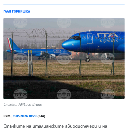
ГАЛЯ ГОРНИШКА
Снимка: AP/Luca Bruno
РИМ,
11.05.2026 18:29
(БТА)
Стачките на италианските авиодиспечери и на