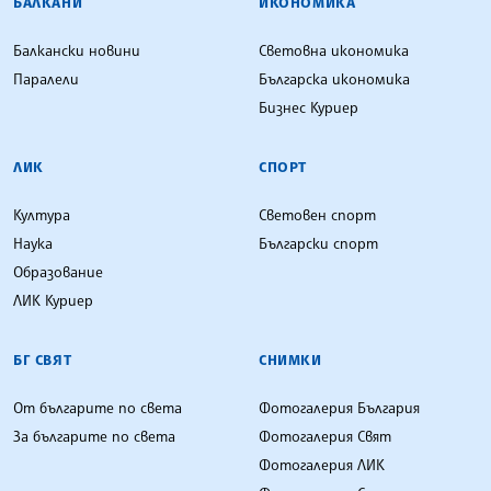
БАЛКАНИ
ИКОНОМИКА
Балкански новини
Световна икономика
Паралели
Българска икономика
Бизнес Куриер
ЛИК
СПОРТ
Култура
Световен спорт
Наука
Български спорт
Образование
ЛИК Куриер
БГ СВЯТ
СНИМКИ
От българите по света
Фотогалерия България
За българите по света
Фотогалерия Свят
Фотогалерия ЛИК