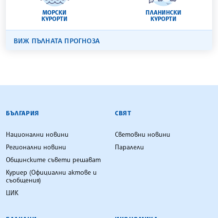
МОРСКИ
ПЛАНИНСКИ
КУРОРТИ
КУРОРТИ
ВИЖ ПЪЛНАТА ПРОГНОЗА
БЪЛГАРСКА ТЕЛЕГРАФНА АГЕНЦИЯ
БЪЛГАРИЯ
СВЯТ
Национални новини
Световни новини
Регионални новини
Паралели
Общинските съвети решават
Куриер (Официални актове и
съобщения)
ЦИК