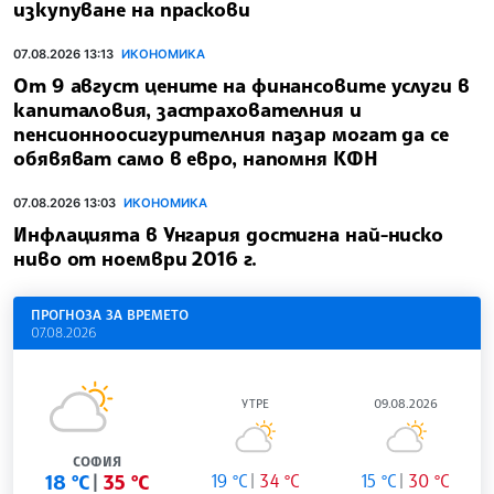
изкупуване на праскови
07.08.2026 13:13
ИКОНОМИКА
От 9 август цените на финансовите услуги в
капиталовия, застрахователния и
пенсионноосигурителния пазар могат да се
обявяват само в евро, напомня КФН
07.08.2026 13:03
ИКОНОМИКА
Инфлацията в Унгария достигна най-ниско
ниво от ноември 2016 г.
ПРОГНОЗА ЗА ВРЕМЕТО
07.08.2026
УТРЕ
09.08.2026
СОФИЯ
18 °C
35 °C
19 °C
34 °C
15 °C
30 °C