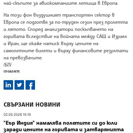
най-скъпите за авиокомпаниите летища в Европа.
На този фон въздушният транспортен сектор в
Европа се подготвя за по-труден сезон през пролетта
и лятото. Според анализатори поскъпването на
горивата вследствие на войната между САЩ и Израел
и Иран, ще окаже натиск върху цените на
самолетните билети и върху финансовите резултати
на превозвачите.
/БП/
СПОДЕЛЕТЕ
СВЪРЗАНИ НОВИНИ
02.05.2026 15:19
"Еър Индия" намалява полетите си до юли
заради цените на горивата и затварянията