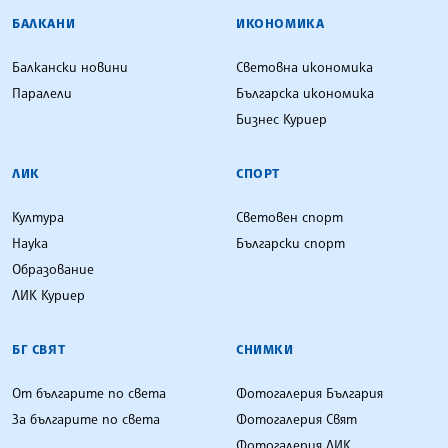
БАЛКАНИ
ИКОНОМИКА
Балкански новини
Световна икономика
Паралели
Българска икономика
Бизнес Куриер
ЛИК
СПОРТ
Култура
Световен спорт
Наука
Български спорт
Образование
ЛИК Куриер
БГ СВЯТ
СНИМКИ
От българите по света
Фотогалерия България
За българите по света
Фотогалерия Свят
Фотогалерия ЛИК