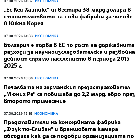
07.08.2026 14:37
ИКОНОМИКА
„Ес Кей Хайникс“ инвестира 38 млрд.долара в
строителството на нови фабрики за чипове
в Южна Корея
07.08.2026 14:33
ИКОНОМИКА
България е първа в ЕС по ръст на държавните
разходи за научноизследователска и развойна
дейност спрямо населението в периода 2015 -
2025 г.
07.08.2026 13:38
ИКОНОМИКА
Печалбата на германския презастраховател
„Мюних Ре“ се повишава до 2,2 млрд. евро през
второто тримесечие
07.08.2026 13:18
ИКОНОМИКА
Представители на консервната фабрика
„Фрукто-Сливен“ и Браншовата камара
обсъдиха как да се подобри организацията по