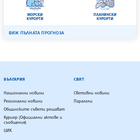
МОРСКИ
ПЛАНИНСКИ
КУРОРТИ
КУРОРТИ
ВИЖ ПЪЛНАТА ПРОГНОЗА
БЪЛГАРСКА ТЕЛЕГРАФНА АГЕНЦИЯ
БЪЛГАРИЯ
СВЯТ
Национални новини
Световни новини
Регионални новини
Паралели
Общинските съвети решават
Куриер (Официални актове и
съобщения)
ЦИК