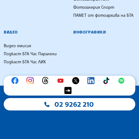
Фотогалерия Спорт
ПАМЕТ от фотоархива на БТА
ВИДЕО
ИНФОГРАФИКИ
Видео емисия
Подкаст БТА Час Паралели
Подкаст БТА Час ЛИК
02 9262 210