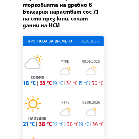
търговията на дребно в
България нарастват със 7,1
на сто през юни, сочат
данни на НСИ
ПРОГНОЗА ЗА ВРЕМЕТО
07.08.2026
УТРЕ
09.08.2026
СОФИЯ
18 °C
35 °C
19 °C
34 °C
15 °C
30 °C
УТРЕ
09.08.2026
ПЛОВДИВ
21 °C
38 °C
22 °C
38 °C
19 °C
36 °C