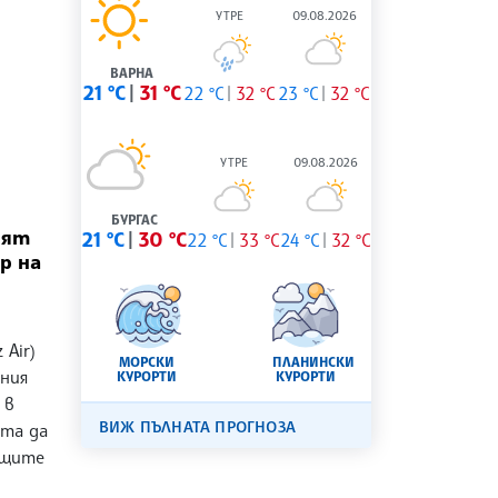
УТРЕ
09.08.2026
ВАРНА
21 °C
31 °C
22 °C
32 °C
23 °C
32 °C
УТРЕ
09.08.2026
БУРГАС
ият
21 °C
30 °C
22 °C
33 °C
24 °C
32 °C
р на
 Air)
МОРСКИ
ПЛАНИНСКИ
ния
КУРОРТИ
КУРОРТИ
 в
ВИЖ ПЪЛНАТА ПРОГНОЗА
ята да
ащите