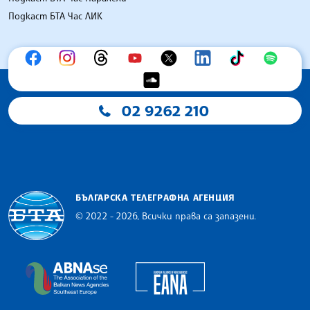
Подкаст БТА Час ЛИК
02 9262 210
БЪЛГАРСКА ТЕЛЕГРАФНА АГЕНЦИЯ
© 2022 - 2026, Всички права са запазени.
Българска телеграфна агенция
European Alliance of N
The Assocoation of the Balkan News Agencies S