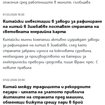
опасения сред работниците в мините, съобщава
01.03.2026 19:30
Китайски инвестиции в заводи за рафиниране
на литий в Зимбабве поставят страната на
световната енергийна карта
Китайски минни компании активно изграждат заводи
за рафиниране на литий в Зимбабве, след като
страната забрани износа на ключовата суровина,
необходима за производството на батерии за
електрически превозни средства, пише Франс прес. С
новите правила
07.02.2026 20:00
Китай между традицията и рекордните
пазари - цената на златото привлича
жителите на страната пред машини,
обменящи бижута срещу пари в брой