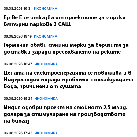
06.08.2026 19:31
ИКОНОМИКА
Ер Ве Е се отказва от проектите за морски
вятърни паркове в САЩ
06.08.2026 19:19
ИКОНОМИКА
Германия обяви спешни мерки за веригите за
доставки заради пресъхването на реките
06.08.2026 18:47
ИКОНОМИКА
Цената на електроенергията се повишава и в
Нидерландия поради проблеми с охлаждащата
вода, причинени от сушата
06.08.2026 18:24
ИКОНОМИКА
Индия одобри проект на стойност 2,5 млрд.
долара за стимулиране на производството
на биогаз
06.08.2026 17:45
ИКОНОМИКА