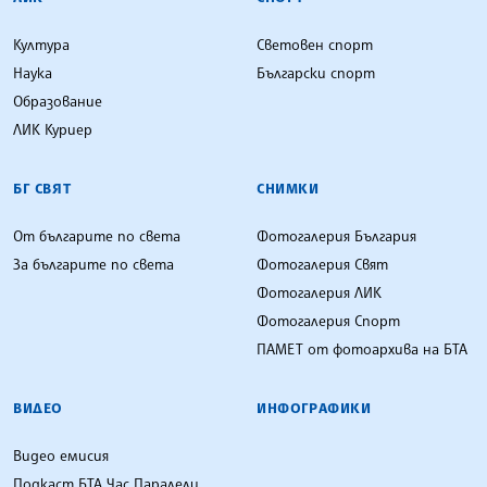
Култура
Световен спорт
Наука
Български спорт
Образование
ЛИК Куриер
БГ СВЯТ
СНИМКИ
От българите по света
Фотогалерия България
За българите по света
Фотогалерия Свят
Фотогалерия ЛИК
Фотогалерия Спорт
ПАМЕТ от фотоархива на БТА
ВИДЕО
ИНФОГРАФИКИ
Видео емисия
Подкаст БТА Час Паралели