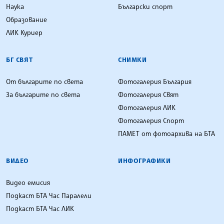
Наука
Български спорт
Образование
ЛИК Куриер
БГ СВЯТ
СНИМКИ
От българите по света
Фотогалерия България
За българите по света
Фотогалерия Свят
Фотогалерия ЛИК
Фотогалерия Спорт
ПАМЕТ от фотоархива на БТА
ВИДЕО
ИНФОГРАФИКИ
Видео емисия
Подкаст БТА Час Паралели
Подкаст БТА Час ЛИК