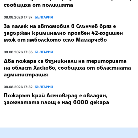
съобщиха от полицията
08.08.2026 17:37
БЪЛГАРИЯ
За палеж на автомобил в Слънчев бряг е
задържан криминално проявен 42-годишен
мъж от ямболското село Мамарчево
08.08.2026 17:35
БЪЛГАРИЯ
Два пожара са възникнали на територията
на област Хасково, съобщиха от областната
администрация
08.08.2026 17:32
БЪЛГАРИЯ
Пожарът край Асеновград е овладян,
засегнатата площ е над 6000 декара