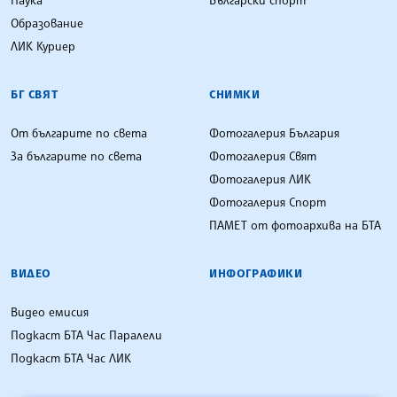
Образование
ЛИК Куриер
БГ СВЯТ
СНИМКИ
От българите по света
Фотогалерия България
За българите по света
Фотогалерия Свят
Фотогалерия ЛИК
Фотогалерия Спорт
ПАМЕТ от фотоархива на БТА
ВИДЕО
ИНФОГРАФИКИ
Видео емисия
Подкаст БТА Час Паралели
Подкаст БТА Час ЛИК