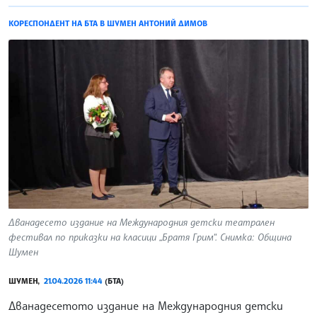
КОРЕСПОНДЕНТ НА БТА В ШУМЕН АНТОНИЙ ДИМОВ
Дванадесето издание на Международния детски театрален
фестивал по приказки на класици „Братя Грим“. Снимка: Община
Шумен
ШУМЕН,
21.04.2026 11:44
(БТА)
Дванадесетото издание на Международния детски