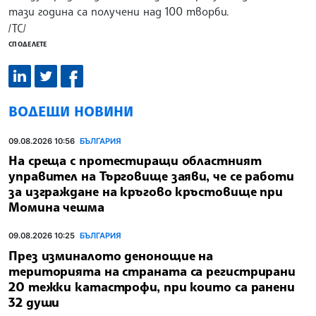
тази година са получени над 100 творби.
/ТС/
СПОДЕЛЕТЕ
ВОДЕЩИ НОВИНИ
09.08.2026 10:56
БЪЛГАРИЯ
На среща с протестиращи областният
управител на Търговище заяви, че се работи
за изграждане на кръгово кръстовище при
Момина чешма
09.08.2026 10:25
БЪЛГАРИЯ
През изминалото денонощие на
територията на страната са регистрирани
20 тежки катастрофи, при които са ранени
32 души