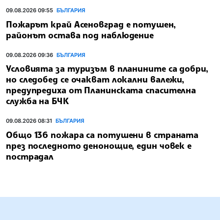
09.08.2026 09:55
БЪЛГАРИЯ
Пожарът край Асеновград е потушен,
районът остава под наблюдение
09.08.2026 09:36
БЪЛГАРИЯ
Условията за туризъм в планините са добри,
но следобед се очакват локални валежи,
предупредиха от Планинската спасителна
служба на БЧК
09.08.2026 08:31
БЪЛГАРИЯ
Общо 136 пожара са потушени в страната
през последното денонощие, един човек е
пострадал
БЪЛГАРСКА ТЕЛЕГРАФНА АГЕНЦИЯ