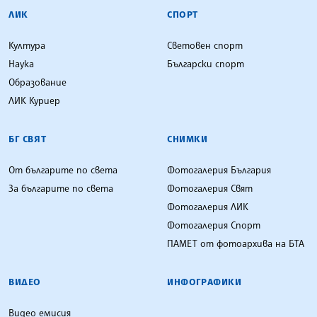
ЛИК
СПОРТ
Култура
Световен спорт
Наука
Български спорт
Образование
ЛИК Куриер
БГ СВЯТ
СНИМКИ
От българите по света
Фотогалерия България
За българите по света
Фотогалерия Свят
Фотогалерия ЛИК
Фотогалерия Спорт
ПАМЕТ от фотоархива на БТА
ВИДЕО
ИНФОГРАФИКИ
Видео емисия