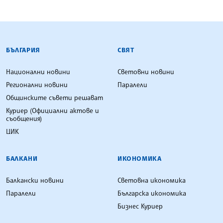
БЪЛГАРСКА ТЕЛЕГРАФНА АГЕНЦИЯ
БЪЛГАРИЯ
СВЯТ
Национални новини
Световни новини
Регионални новини
Паралели
Общинските съвети решават
Куриер (Официални актове и
съобщения)
ЦИК
БАЛКАНИ
ИКОНОМИКА
Балкански новини
Световна икономика
Паралели
Българска икономика
Бизнес Куриер