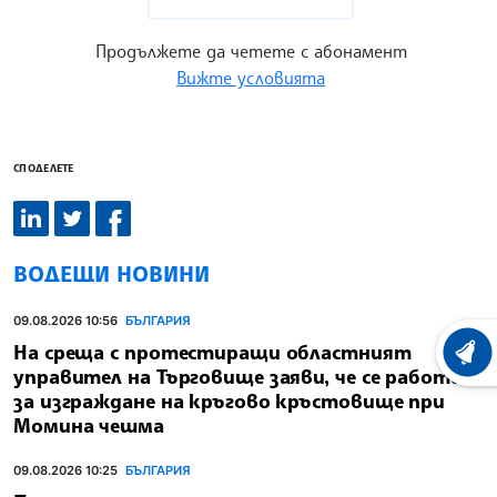
Продължете да четете с абонамент
Вижте условията
СПОДЕЛЕТЕ
ВОДЕЩИ НОВИНИ
09.08.2026 10:56
БЪЛГАРИЯ
На среща с протестиращи областният
ХРОНО
управител на Търговище заяви, че се работи
за изграждане на кръгово кръстовище при
Момина чешма
09.08.2026 10:25
БЪЛГАРИЯ