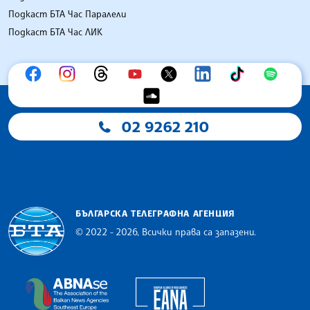
Подкаст БТА Час Паралели
Подкаст БТА Час ЛИК
02 9262 210
БЪЛГАРСКА ТЕЛЕГРАФНА АГЕНЦИЯ
© 2022 - 2026, Всички права са запазени.
Българска телеграфна агенция
European Alliance of N
The Assocoation of the Balkan News Agencies S