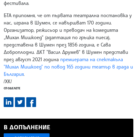
фестивала.
БТА припомня, че от първата театрална постановка у
нас, играна в Шумен, се навършват 170 години.
Организатор, режисьор и преводач на комедията
„Михал Мишкоед“ (адаптация по гръцка пиеса),
представена в Шумен през 1856 година, е Сава
Доброплодни. ДКТ "Васил Друмев" в Шумен представи
през август 2021 година
премиерата на спектакъла
"Михал Мишкоед" по повод 165 години театър в града и
България
.
/ХК/
СПОДЕЛЕТЕ
В ДОПЪЛНЕНИЕ