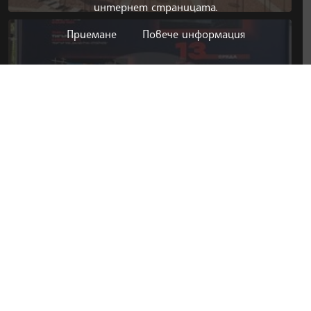
интернет страницата.
Приемане
Повече информация
ВОДЕЩИ НОВИНИ
07.08.2026 21:53
БЪЛГАРИЯ
Празникът на курорта, минералната вода и
Балкана беше открит във Вършец