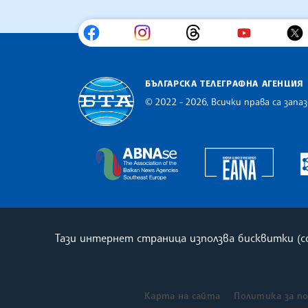
БЪЛГАРСКА ТЕЛЕГРАФНА АГЕНЦИЯ
© 2022 - 2026, Всички права са запаз
Българска телеграфна агенция
Europe
The Assocoation of the Balkan
Тази интернет страница използва бисквитки (
Карта на сайта
Политика за п