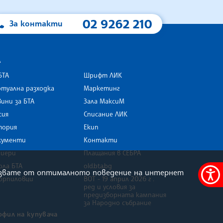
02 9262 210
За контакти
А
БТА
Шрифт ЛИК
туална разходка
Маркетинг
ини за БТА
Зала МаксиМ
rk
сия
Списание ЛИК
тория
Екип
кументи
Контакти
риери
Плащания в СЕБРА
ола БТА
old.bta.bg
олзвате от оптималното поведение на интернет
орпиловци
ВОТ - 19 април 2026 г .
Меню
ред и условия за
за
предизборната кампания
за Народно събрание
достъ
офил на купувача