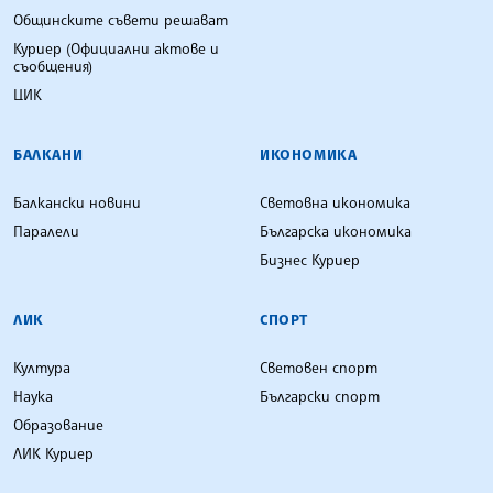
Общинските съвети решават
Куриер (Официални актове и
съобщения)
ЦИК
БАЛКАНИ
ИКОНОМИКА
Балкански новини
Световна икономика
Паралели
Българска икономика
Бизнес Куриер
ЛИК
СПОРТ
Култура
Световен спорт
Наука
Български спорт
Образование
ЛИК Куриер