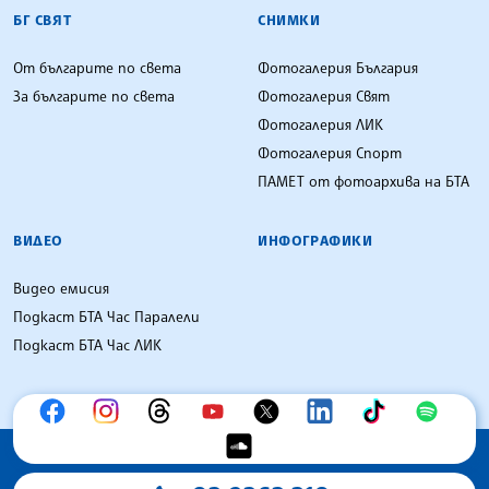
БГ СВЯТ
СНИМКИ
От българите по света
Фотогалерия България
За българите по света
Фотогалерия Свят
Фотогалерия ЛИК
Фотогалерия Спорт
ПАМЕТ от фотоархива на БТА
ВИДЕО
ИНФОГРАФИКИ
Видео емисия
Подкаст БТА Час Паралели
Подкаст БТА Час ЛИК