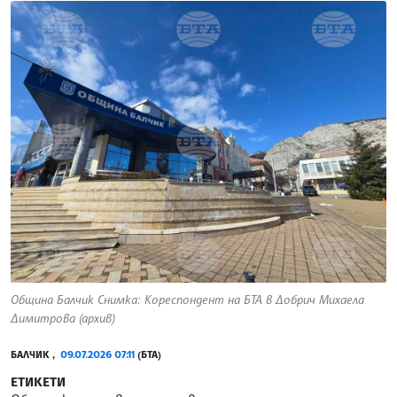
Община Балчик Снимка: Кореспондент на БТА в Добрич Михаела
Димитрова (архив)
БАЛЧИК ,
09.07.2026 07:11
(БТА)
ЕТИКЕТИ