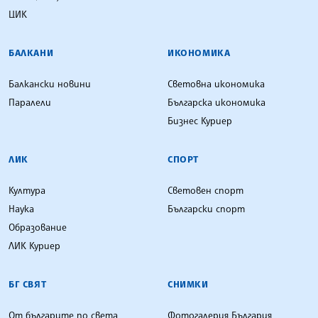
ЦИК
БАЛКАНИ
ИКОНОМИКА
Балкански новини
Световна икономика
Паралели
Българска икономика
Бизнес Куриер
ЛИК
СПОРТ
Култура
Световен спорт
Наука
Български спорт
Образование
ЛИК Куриер
БГ СВЯТ
СНИМКИ
От българите по света
Фотогалерия България