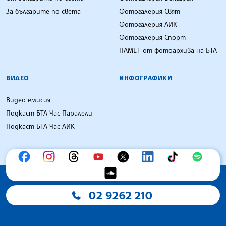
За българите по света
Фотогалерия Свят
Фотогалерия ЛИК
Фотогалерия Спорт
ПАМЕТ от фотоархива на БТА
ВИДЕО
ИНФОГРАФИКИ
Видео емисия
Подкаст БТА Час Паралели
Подкаст БТА Час ЛИК
02 9262 210