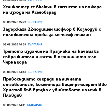
Хеликоптер се включи в гасенето на пожара
на изхода на Асеновград
08.08.2026 15:29
БЪЛГАРИЯ
Задържаха 22-годишен шофьор в Козлодуй с
положителна проба за метамфетамин
08.08.2026 14:59
БЪЛГАРИЯ
Третото издание на Празника на качамака
събра жители и гости в пернишкото село
Черна гора
08.08.2026 14:43
БЪЛГАРИЯ
Правосъдието се гради на личната
отговорност, коментира вицепремиерът Иво
Христов във връзка с убийството на мъж в
Пловдив
08.08.2026 14:41
БЪЛГАРИЯ