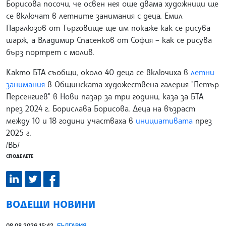
Борисова посочи, че освен нея още двама художници ще
се включат в летните занимания с деца. Емил
Паралюзов от Търговище ще им покаже как се рисува
шарж, а Владимир Спасенков от София – как се рисува
бърз портрет с молив.
Както БТА съобщи, около 40 деца се включиха в
летни
занимания
в Общинската художествена галерия "Петър
Персенгиев" в Нови пазар за три години, каза за БТА
през 2024 г. Борислава Борисова. Деца на възраст
между 10 и 18 години участваха в
инициативата
през
2025 г.
/ВБ/
СПОДЕЛЕТЕ
ВОДЕЩИ НОВИНИ
08.08.2026 15:42
БЪЛГАРИЯ