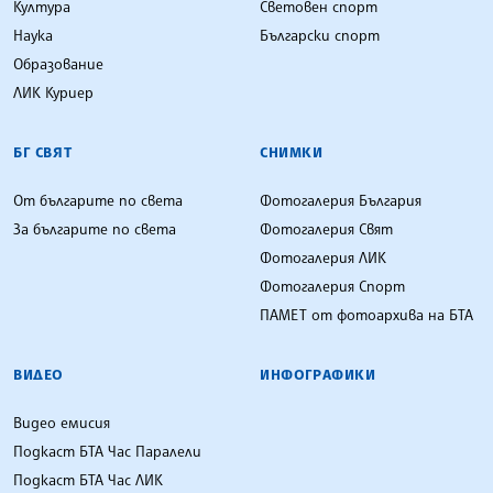
Култура
Световен спорт
Наука
Български спорт
Образование
ЛИК Куриер
БГ СВЯТ
СНИМКИ
От българите по света
Фотогалерия България
За българите по света
Фотогалерия Свят
Фотогалерия ЛИК
Фотогалерия Спорт
ПАМЕТ от фотоархива на БТА
ВИДЕО
ИНФОГРАФИКИ
Видео емисия
Подкаст БТА Час Паралели
Подкаст БТА Час ЛИК