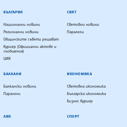
БЪЛГАРСКА ТЕЛЕГРАФНА АГЕНЦИЯ
БЪЛГАРИЯ
СВЯТ
Национални новини
Световни новини
Регионални новини
Паралели
Общинските съвети решават
Куриер (Официални актове и
съобщения)
ЦИК
БАЛКАНИ
ИКОНОМИКА
Балкански новини
Световна икономика
Паралели
Българска икономика
Бизнес Куриер
ЛИК
СПОРТ