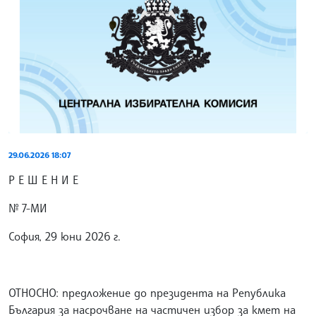
29.06.2026 18:07
Р Е Ш Е Н И Е
№ 7-МИ
София, 29 юни 2026 г.
ОТНОСНО: предложение до президента на Република
България за насрочване на частичен избор за кмет на