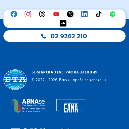
02 9262 210
БЪЛГАРСКА ТЕЛЕГРАФНА АГЕНЦИЯ
© 2022 - 2026, Всички права са запазени.
Българска телеграфна агенция
European Alliance of N
The Assocoation of the Balkan News Agencies S