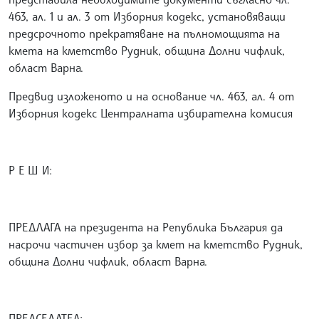
463, ал. 1 и ал. 3 от Изборния кодекс, установяващи
предсрочното прекратяване на пълномощията на
кмета на кметство Рудник, община Долни чифлик,
област Варна.
Предвид изложеното и на основание чл. 463, ал. 4 от
Изборния кодекс Централната избирателна комисия
Р Е Ш И:
ПРЕДЛАГА на президента на Република България да
насрочи частичен избор за кмет на кметство Рудник,
община Долни чифлик, област Варна.
ПРЕДСЕДАТЕЛ: