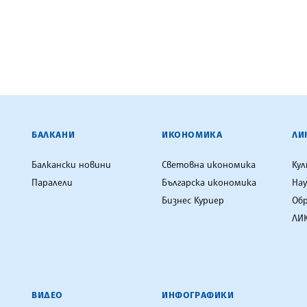
ЕНЦИЯ
БАЛКАНИ
ИКОНОМИКА
ЛИ
Балкански новини
Световна икономика
Ку
Паралели
Българска икономика
Нау
Бизнес Куриер
Об
ЛИК
ВИДЕО
ИНФОГРАФИКИ