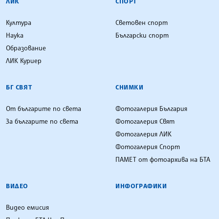
ЛИК
СПОРТ
Култура
Световен спорт
Наука
Български спорт
Образование
ЛИК Куриер
БГ СВЯТ
СНИМКИ
От българите по света
Фотогалерия България
За българите по света
Фотогалерия Свят
Фотогалерия ЛИК
Фотогалерия Спорт
ПАМЕТ от фотоархива на БТА
ВИДЕО
ИНФОГРАФИКИ
Видео емисия