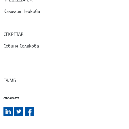
Камелия Нейкова
СЕКРЕТАР:
Севинч Солакова
ЕЧ/МБ
СПОДЕЛЕТЕ