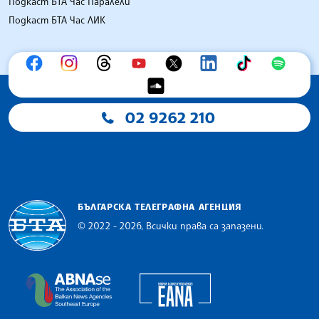
Подкаст БТА Час Паралели
Подкаст БТА Час ЛИК
02 9262 210
БЪЛГАРСКА ТЕЛЕГРАФНА АГЕНЦИЯ
© 2022 - 2026, Всички права са запазени.
Българска телеграфна агенция
European Alliance of N
The Assocoation of the Balkan News Agencies S