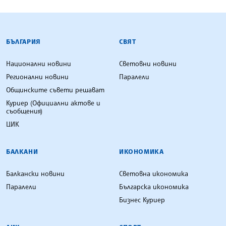
БЪЛГАРСКА ТЕЛЕГРАФНА АГЕНЦИЯ
БЪЛГАРИЯ
СВЯТ
Национални новини
Световни новини
Регионални новини
Паралели
Общинските съвети решават
Куриер (Официални актове и
съобщения)
ЦИК
БАЛКАНИ
ИКОНОМИКА
Балкански новини
Световна икономика
Паралели
Българска икономика
Бизнес Куриер