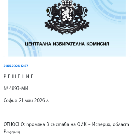
21.05.2026 12:27
Р Е Ш Е Н И Е
№ 4893-МИ
София, 21 май 2026 г.
ОТНОСНО: промяна в състава на ОИК – Исперих, област
Разград