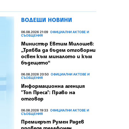
ВОДЕЩИ НОВИНИ
06.08.2026 21:09
ОФИЦИАЛНИ АКТОВЕ И
СЪОБЩЕНИЯ
Министър Евтим Милошев:
„Трябва да бъдем отговорни
освен към миналото и към
бъдещето“
06.08.2026 20:50
ОФИЦИАЛНИ АКТОВЕ И
СЪОБЩЕНИЯ
Информационна агенция
"Топ Преса": Право на
отговор
06.08.2026 19:33
ОФИЦИАЛНИ АКТОВЕ И
СЪОБЩЕНИЯ
Премиерът Румен Радев
проведе телефонен