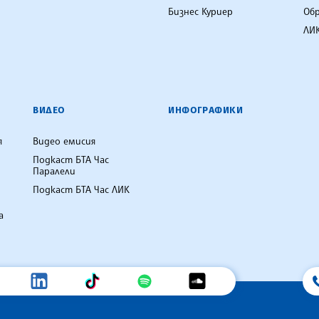
Бизнес Куриер
Об
ЛИК
ВИДЕО
ИНФОГРАФИКИ
я
Видео емисия
Подкаст БТА Час
Паралели
Подкаст БТА Час ЛИК
а