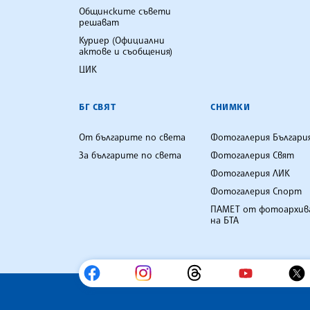
Общинските съвети
решават
Куриер (Официални
актове и съобщения)
ЦИК
БГ СВЯТ
СНИМКИ
От българите по света
Фотогалерия Българи
За българите по света
Фотогалерия Свят
Фотогалерия ЛИК
Фотогалерия Спорт
ПАМЕТ от фотоархив
на БТА