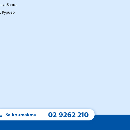
разование
 Куриер
02 9262 210
За контакти