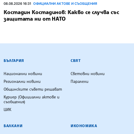
08.08.2026 16:31
ОФИЦИАЛНИ АКТОВЕ И СЪОБЩЕНИЯ
Костадин Костадинов: Какво се случва със
защитата ни от НАТО
БЪЛГАРСКА ТЕЛЕГРАФНА АГЕНЦИЯ
БЪЛГАРИЯ
СВЯТ
Национални новини
Световни новини
Регионални новини
Паралели
Общинските съвети решават
Куриер (Официални актове и
съобщения)
ЦИК
БАЛКАНИ
ИКОНОМИКА