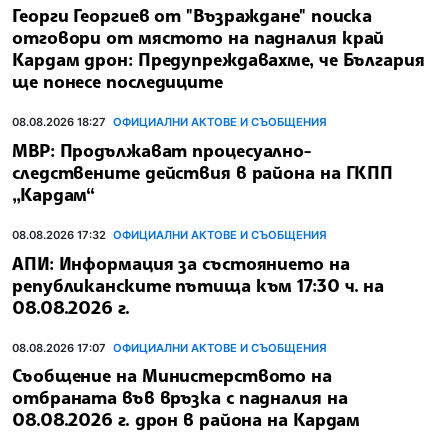
Георги Георгиев от "Възраждане" поиска
отговори от мястото на падналия край
Кардам дрон: Предупреждавахме, че България
ще понесе последиците
08.08.2026 18:27
ОФИЦИАЛНИ АКТОВЕ И СЪОБЩЕНИЯ
МВР: Продължават процесуално-
следствените действия в района на ГКПП
„Кардам“
08.08.2026 17:32
ОФИЦИАЛНИ АКТОВЕ И СЪОБЩЕНИЯ
АПИ: Информация за състоянието на
републиканските пътища към 17:30 ч. на
08.08.2026 г.
08.08.2026 17:07
ОФИЦИАЛНИ АКТОВЕ И СЪОБЩЕНИЯ
Съобщение на Министерството на
отбраната във връзка с падналия на
08.08.2026 г. дрон в района на Кардам