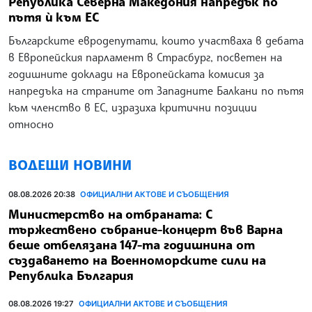
Република Северна Македония напредък по
пътя ѝ към ЕС
Българските евродепутати, които участваха в дебата
в Европейския парламент в Страсбург, посветен на
годишните доклади на Европейската комисия за
напредъка на страните от Западните Балкани по пътя
към членство в ЕС, изразиха критични позиции
относно
ВОДЕЩИ НОВИНИ
08.08.2026 20:38
ОФИЦИАЛНИ АКТОВЕ И СЪОБЩЕНИЯ
Министерство на отбраната: С
тържествено събрание-концерт във Варна
беше отбелязана 147-та годишнина от
създаването на Военноморските сили на
Република България
08.08.2026 19:27
ОФИЦИАЛНИ АКТОВЕ И СЪОБЩЕНИЯ