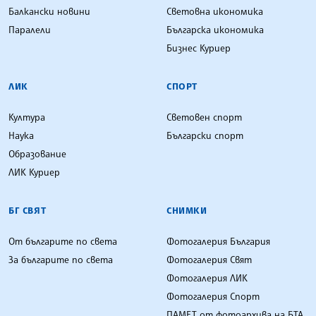
Балкански новини
Световна икономика
Паралели
Българска икономика
Бизнес Куриер
ЛИК
СПОРТ
Култура
Световен спорт
Наука
Български спорт
Образование
ЛИК Куриер
БГ СВЯТ
СНИМКИ
От българите по света
Фотогалерия България
За българите по света
Фотогалерия Свят
Фотогалерия ЛИК
Фотогалерия Спорт
ПАМЕТ от фотоархива на БТА