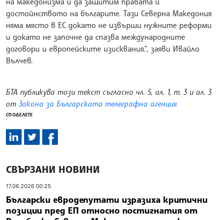
на македонизма и да защитим правата и
достойнството на българите. Тази Северна Македония
няма място в ЕС докато не извърши нужните реформи
и докато не започне да спазва международните
договори и европейските изисквания.“, заяви Ивайло
Вълчев.
БТА публикува този текст съгласно чл. 5, ал. 1, т. 3 и ал. 3
от
Закона за Българската телеграфна агенция
СПОДЕЛЕТЕ
СВЪРЗАНИ НОВИНИ
17.06.2026 00:25
Български евродепутати изразиха критични
позиции пред ЕП относно постигнатия от