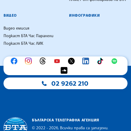
ВИДЕО
ИНФОГРАФИКИ
Видео емисия
Подкаст БТА Час Паралели
Подкаст БТА Час ЛИК
02 9262 210
БЪЛГАРСКА ТЕЛЕГРАФНА АГЕНЦИЯ
© 2022 - 2026, Всички права са запазени.