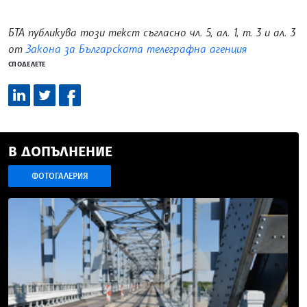
БТА публикува този текст съгласно чл. 5, ал. 1, т. 3 и ал. 3
от
Закона за Българската телеграфна агенция
СПОДЕЛЕТЕ
В ДОПЪЛНЕНИЕ
ФОТОГАЛЕРИЯ