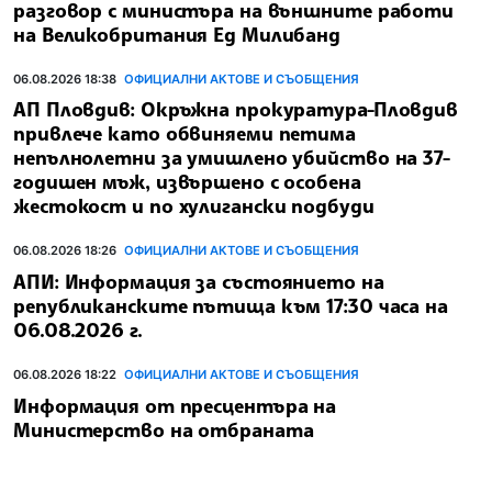
разговор с министъра на външните работи
на Великобритания Ед Милибанд
06.08.2026 18:38
ОФИЦИАЛНИ АКТОВЕ И СЪОБЩЕНИЯ
АП Пловдив: Окръжна прокуратура-Пловдив
привлече като обвиняеми петима
непълнолетни за умишлено убийство на 37-
годишен мъж, извършено с особена
жестокост и по хулигански подбуди
06.08.2026 18:26
ОФИЦИАЛНИ АКТОВЕ И СЪОБЩЕНИЯ
АПИ: Информация за състоянието на
републиканските пътища към 17:30 часа на
06.08.2026 г.
06.08.2026 18:22
ОФИЦИАЛНИ АКТОВЕ И СЪОБЩЕНИЯ
Информация от пресцентъра на
Министерство на отбраната