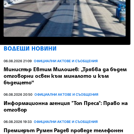
ВОДЕЩИ НОВИНИ
06.08.2026 21:09
ОФИЦИАЛНИ АКТОВЕ И СЪОБЩЕНИЯ
Министър Евтим Милошев: „Трябва да бъдем
отговорни освен към миналото и към
бъдещето“
06.08.2026 20:50
ОФИЦИАЛНИ АКТОВЕ И СЪОБЩЕНИЯ
Информационна агенция "Топ Преса": Право на
отговор
06.08.2026 19:33
ОФИЦИАЛНИ АКТОВЕ И СЪОБЩЕНИЯ
Премиерът Румен Радев проведе телефонен