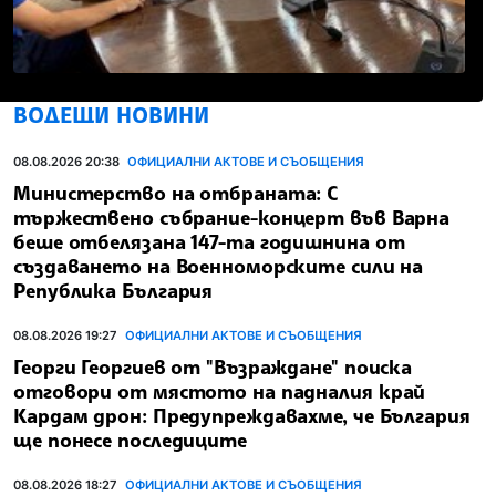
ВОДЕЩИ НОВИНИ
08.08.2026 20:38
ОФИЦИАЛНИ АКТОВЕ И СЪОБЩЕНИЯ
Министерство на отбраната: С
тържествено събрание-концерт във Варна
беше отбелязана 147-та годишнина от
създаването на Военноморските сили на
Република България
08.08.2026 19:27
ОФИЦИАЛНИ АКТОВЕ И СЪОБЩЕНИЯ
Георги Георгиев от "Възраждане" поиска
отговори от мястото на падналия край
Кардам дрон: Предупреждавахме, че България
ще понесе последиците
08.08.2026 18:27
ОФИЦИАЛНИ АКТОВЕ И СЪОБЩЕНИЯ