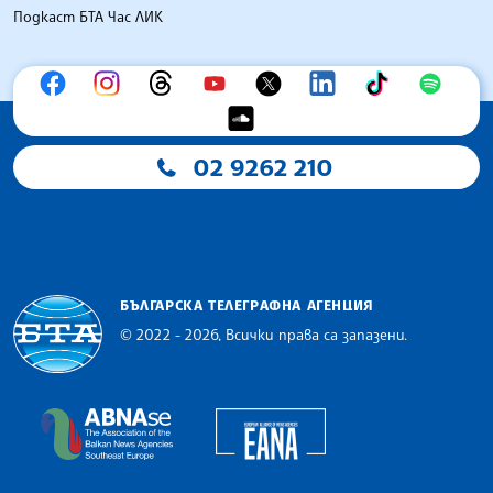
Подкаст БТА Час ЛИК
02 9262 210
БЪЛГАРСКА ТЕЛЕГРАФНА АГЕНЦИЯ
© 2022 - 2026, Всички права са запазени.
Българска телеграфна агенция
European Alliance of N
The Assocoation of the Balkan News Agencies S