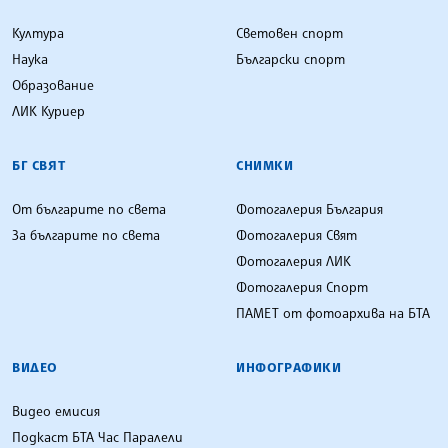
Култура
Световен спорт
Наука
Български спорт
Образование
ЛИК Куриер
БГ СВЯТ
СНИМКИ
От българите по света
Фотогалерия България
За българите по света
Фотогалерия Свят
Фотогалерия ЛИК
Фотогалерия Спорт
ПАМЕТ от фотоархива на БТА
ВИДЕО
ИНФОГРАФИКИ
Видео емисия
Подкаст БТА Час Паралели