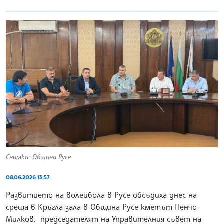
Снимка: Община Русе
08.06.2026 13:57
Развитието на волейбола в Русе обсъдиха днес на
среща в Кръгла зала в Община Русе кметът Пенчо
Милков, председателят на Управителния съвет на