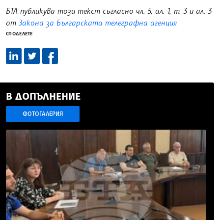
БТА публикува този текст съгласно чл. 5, ал. 1, т. 3 и ал. 3
от
Закона за Българската телеграфна агенция
СПОДЕЛЕТЕ
В ДОПЪЛНЕНИЕ
ФОТОГАЛЕРИЯ