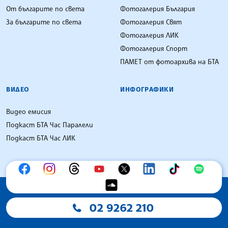
От българите по света
Фотогалерия България
За българите по света
Фотогалерия Свят
Фотогалерия ЛИК
Фотогалерия Спорт
ПАМЕТ от фотоархива на БТА
ВИДЕО
ИНФОГРАФИКИ
Видео емисия
Подкаст БТА Час Паралели
Подкаст БТА Час ЛИК
02 9262 210