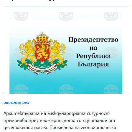
08.06.2026 12:57
Архитектурата на международната сигурност
преминава през най-сериозното си изпитание от
десетилетия насам. Променената геополитическа