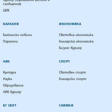
съобщения)
ЦИК
БАЛКАНИ
ИКОНОМИКА
Балкански новини
Световна икономика
Паралели
Българска икономика
Бизнес Куриер
ЛИК
СПОРТ
Култура
Световен спорт
Наука
Български спорт
Образование
ЛИК Куриер
БГ СВЯТ
СНИМКИ