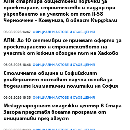
АПИ стартира обществени поръчки за
проектиране, строителство и надзор при
укрепването на участък от път II-58
Черноочене - Комунига, в област Кърджали
06.08.2026 16:47
ОФИЦИАЛНИ АКТОВЕ И СЪОБЩЕНИЯ
АПИ: До 10 септември се приемат оферти за
проектирането и строителството на
участък от южния обходен път на Хасково
06.08.2026 16:46
ОФИЦИАЛНИ АКТОВЕ И СЪОБЩЕНИЯ
Столичната община и Софийският
университет поставят научна основа за
бъдещите климатични политики на София
06.08.2026 16:35
ОФИЦИАЛНИ АКТОВЕ И СЪОБЩЕНИЯ
Международният младежки център в Стара
Загора представя богата програма от
инициативи през август