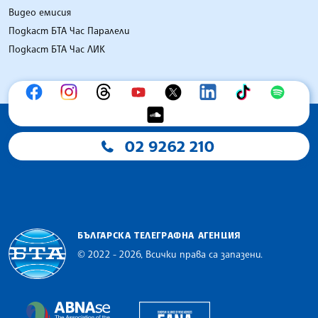
Видео емисия
Подкаст БТА Час Паралели
Подкаст БТА Час ЛИК
02 9262 210
БЪЛГАРСКА ТЕЛЕГРАФНА АГЕНЦИЯ
© 2022 - 2026, Всички права са запазени.
Българска телеграфна агенция
European Alliance of N
The Assocoation of the Balkan News Agencies S