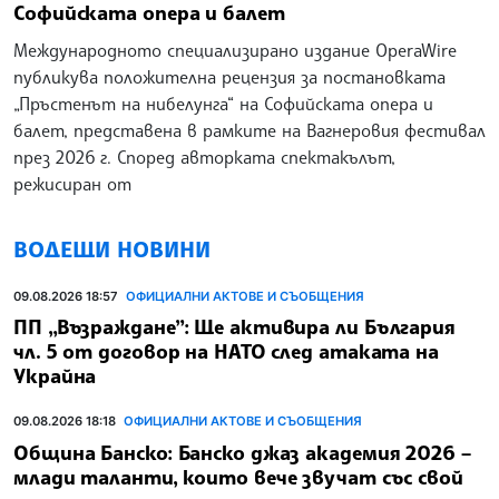
Софийската опера и балет
Международното специализирано издание OperaWire
публикува положителна рецензия за постановката
„Пръстенът на нибелунга“ на Софийската опера и
балет, представена в рамките на Вагнеровия фестивал
през 2026 г. Според авторката спектакълът,
режисиран от
ВОДЕЩИ НОВИНИ
09.08.2026 18:57
ОФИЦИАЛНИ АКТОВЕ И СЪОБЩЕНИЯ
ПП „Възраждане”: Ще активира ли България
чл. 5 от договор на НАТО след атаката на
Украйна
09.08.2026 18:18
ОФИЦИАЛНИ АКТОВЕ И СЪОБЩЕНИЯ
Община Банско: Банско джаз академия 2026 –
млади таланти, които вече звучат със свой