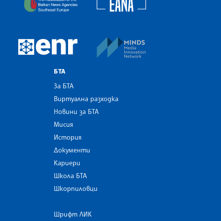
MINDS Media Innovatio
European Newsroom
БТА
За БТА
Виртуална разходка
Новини за БТА
Мисия
История
Документи
Кариери
Школа БТА
Шкорпиловци
Шрифт ЛИК