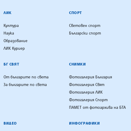
ЛИК
СПОРТ
Култура
Световен спорт
Наука
Български спорт
Образование
ЛИК Куриер
БГ СВЯТ
СНИМКИ
От българите по света
Фотогалерия България
За българите по света
Фотогалерия Свят
Фотогалерия ЛИК
Фотогалерия Спорт
ПАМЕТ от фотоархива на БТА
ВИДЕО
ИНФОГРАФИКИ