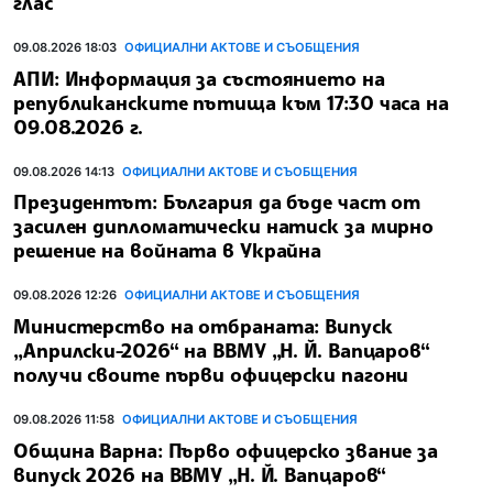
глас
09.08.2026 18:03
ОФИЦИАЛНИ АКТОВЕ И СЪОБЩЕНИЯ
АПИ: Информация за състоянието на
републиканските пътища към 17:30 часа на
09.08.2026 г.
09.08.2026 14:13
ОФИЦИАЛНИ АКТОВЕ И СЪОБЩЕНИЯ
Президентът: България да бъде част от
засилен дипломатически натиск за мирно
решение на войната в Украйна
09.08.2026 12:26
ОФИЦИАЛНИ АКТОВЕ И СЪОБЩЕНИЯ
Министерство на отбраната: Випуск
„Априлски-2026“ на ВВМУ „Н. Й. Вапцаров“
получи своите първи офицерски пагони
09.08.2026 11:58
ОФИЦИАЛНИ АКТОВЕ И СЪОБЩЕНИЯ
Община Варна: Първо офицерско звание за
випуск 2026 на ВВМУ „Н. Й. Вапцаров“