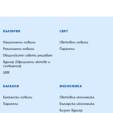
БЪЛГАРСКА ТЕЛЕГРАФНА АГЕНЦИЯ
БЪЛГАРИЯ
СВЯТ
Национални новини
Световни новини
Регионални новини
Паралели
Общинските съвети решават
Куриер (Официални актове и
съобщения)
ЦИК
БАЛКАНИ
ИКОНОМИКА
Балкански новини
Световна икономика
Паралели
Българска икономика
Бизнес Куриер