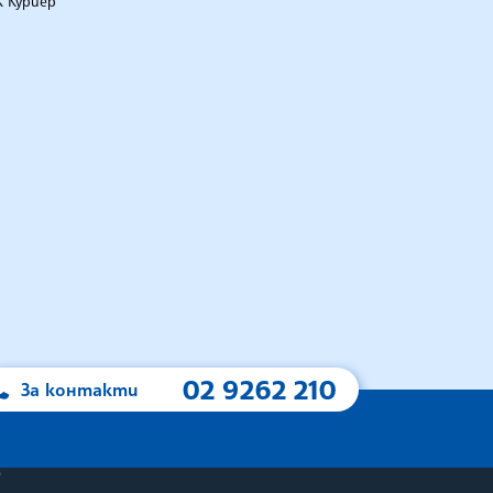
 Куриер
02 9262 210
За контакти
А