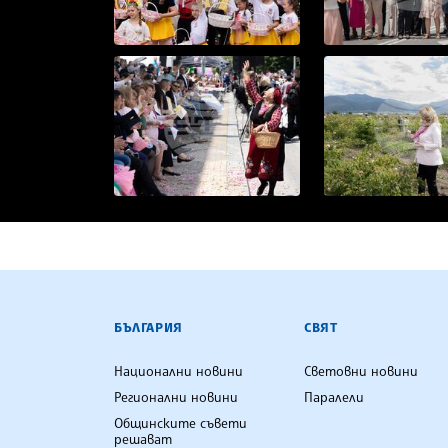
БЪЛГАРСКА ТЕЛЕГРАФНА АГ
БЪЛГАРИЯ
СВЯТ
Национални новини
Световни новини
Регионални новини
Паралели
Общинските съвети
решават