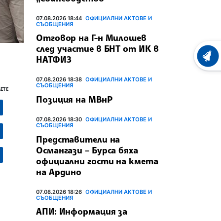
07.08.2026 18:44
ОФИЦИАЛНИ АКТОВЕ И
СЪОБЩЕНИЯ
Отговор на Г-н Милошев
след участие в БНТ от ИК в
НАТФИЗ
ХРОНО
07.08.2026 18:38
ОФИЦИАЛНИ АКТОВЕ И
СЪОБЩЕНИЯ
ЕТЕ
Позиция на МВнР
07.08.2026 18:30
ОФИЦИАЛНИ АКТОВЕ И
СЪОБЩЕНИЯ
Представители на
Османгази – Бурса бяха
официални гости на кмета
на Ардино
07.08.2026 18:26
ОФИЦИАЛНИ АКТОВЕ И
СЪОБЩЕНИЯ
АПИ: Информация за