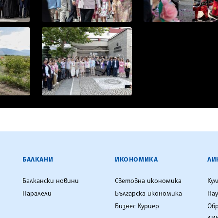
ЕНЦИЯ
БАЛКАНИ
ИКОНОМИКА
ЛИ
Балкански новини
Световна икономика
Ку
Паралели
Българска икономика
Нау
Бизнес Куриер
Об