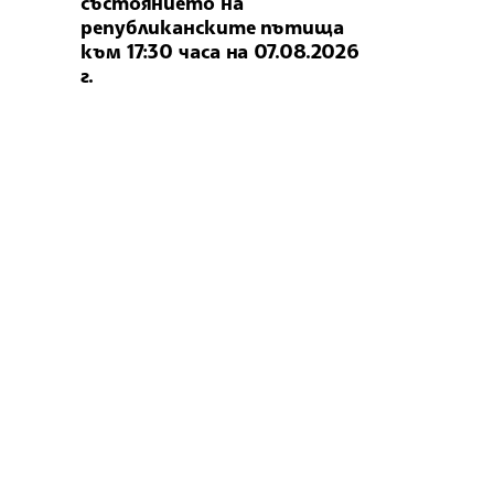
състоянието на
републиканските пътища
към 17:30 часа на 07.08.2026
г.