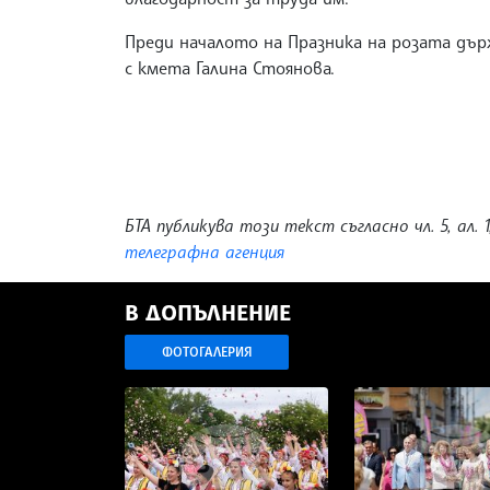
Преди началото на Празника на розата дъ
с кмета Галина Стоянова.
БТА публикува този текст съгласно чл. 5, ал. 1
телеграфна агенция
В ДОПЪЛНЕНИЕ
ФОТОГАЛЕРИЯ