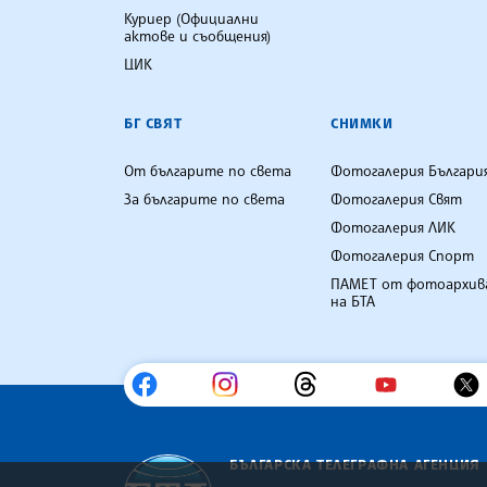
Куриер (Официални
актове и съобщения)
ЦИК
БГ СВЯТ
СНИМКИ
От българите по света
Фотогалерия Българи
За българите по света
Фотогалерия Свят
Фотогалерия ЛИК
Фотогалерия Спорт
ПАМЕТ от фотоархив
на БТА
БЪЛГАРСКА ТЕЛЕГРАФНА АГЕНЦИЯ