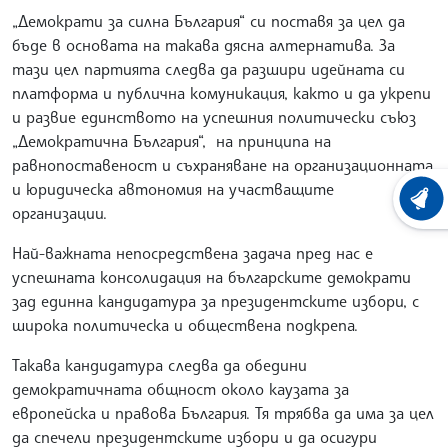
„Демократи за силна България“ си поставя за цел да
бъде в основата на такава дясна алтернатива. За
тази цел партията следва да разшири идейната си
платформа и публична комуникация, както и да укрепи
и развие единството на успешния политически съюз
„Демократична България“, на принципа на
равнопоставеност и съхраняване на организационната
и юридическа автономия на участващите
ХРОНО
организации.
Най-важната непосредствена задача пред нас е
успешната консолидация на българските демократи
зад единна кандидатура за президентските избори, с
широка политическа и обществена подкрепа.
Такава кандидатура следва да обедини
демократичната общност около каузата за
европейска и правова България. Тя трябва да има за цел
да спечели президентските избори и да осигури