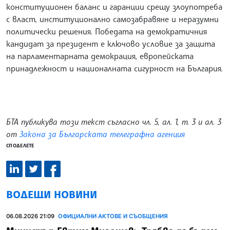
конституционен баланс и гаранции срещу злоупотреба
с власт, институционално самозабравяне и неразумни
политически решения. Победата на демократичния
кандидат за президент е ключово условие за защита
на парламентарната демокрация, европейската
принадлежност и националната сигурност на България.
БТА публикува този текст съгласно чл. 5, ал. 1, т. 3 и ал. 3
от
Закона за Българската телеграфна агенция
СПОДЕЛЕТЕ
ВОДЕЩИ НОВИНИ
06.08.2026 21:09
ОФИЦИАЛНИ АКТОВЕ И СЪОБЩЕНИЯ