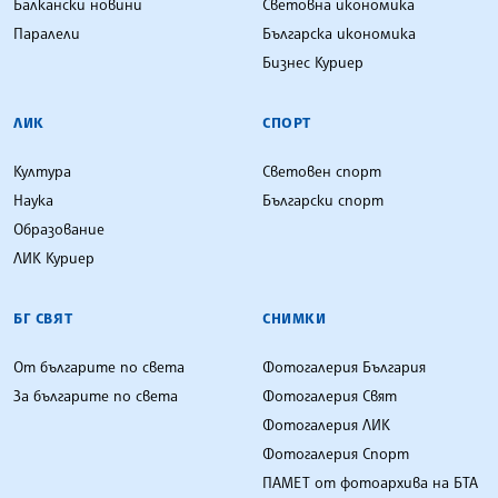
Балкански новини
Световна икономика
Паралели
Българска икономика
Бизнес Куриер
ЛИК
СПОРТ
Култура
Световен спорт
Наука
Български спорт
Образование
ЛИК Куриер
БГ СВЯТ
СНИМКИ
От българите по света
Фотогалерия България
За българите по света
Фотогалерия Свят
Фотогалерия ЛИК
Фотогалерия Спорт
ПАМЕТ от фотоархива на БТА