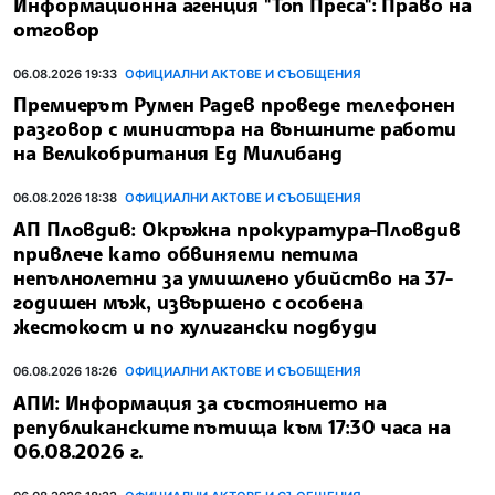
Информационна агенция "Топ Преса": Право на
отговор
06.08.2026 19:33
ОФИЦИАЛНИ АКТОВЕ И СЪОБЩЕНИЯ
Премиерът Румен Радев проведе телефонен
разговор с министъра на външните работи
на Великобритания Ед Милибанд
06.08.2026 18:38
ОФИЦИАЛНИ АКТОВЕ И СЪОБЩЕНИЯ
АП Пловдив: Окръжна прокуратура-Пловдив
привлече като обвиняеми петима
непълнолетни за умишлено убийство на 37-
годишен мъж, извършено с особена
жестокост и по хулигански подбуди
06.08.2026 18:26
ОФИЦИАЛНИ АКТОВЕ И СЪОБЩЕНИЯ
АПИ: Информация за състоянието на
републиканските пътища към 17:30 часа на
06.08.2026 г.