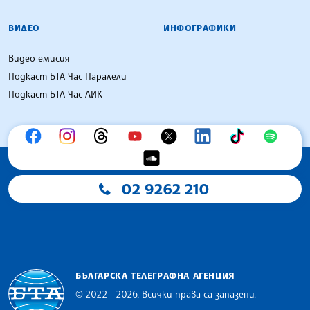
ВИДЕО
ИНФОГРАФИКИ
Видео емисия
Подкаст БТА Час Паралели
Подкаст БТА Час ЛИК
02 9262 210
БЪЛГАРСКА ТЕЛЕГРАФНА АГЕНЦИЯ
© 2022 - 2026, Всички права са запазени.