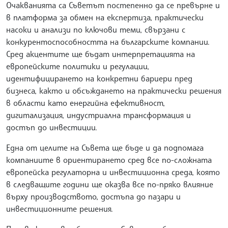
Очакванията са Съветът постепенно да се превърне и
в платформа за обмен на експертиза, практически
насоки и анализи по ключови теми, свързани с
конкурентоспособността на българските компании.
Сред акцентите ще бъдат интерпретацията на
европейските политики и регулации,
идентифицирането на конкретни бариери пред
бизнеса, както и обсъждането на практически решения
в области като енергийна ефективност,
дигитализация, индустриална трансформация и
достъп до инвестиции.
Една от целите на Съвета ще бъде и да подпомага
компаниите в ориентирането сред все по-сложната
европейска регулаторна и инвестиционна среда, която
в следващите години ще оказва все по-пряко влияние
върху производството, достъпа до пазари и
инвестиционните решения.