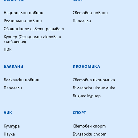
Национални новини
Световни новини
Регионални новини
Паралели
Общинските съвети решават
Куриер (Официални актове и
съобщения)
ЦИК
БАЛКАНИ
ИКОНОМИКА
Балкански новини
Световна икономика
Паралели
Българска икономика
Бизнес Куриер
ЛИК
СПОРТ
Култура
Световен спорт
Наука
Български спорт