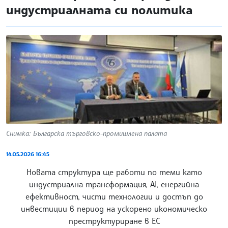
индустриалната си политика
Снимка: Българска търговско-промишлена палата
14.05.2026 16:45
Новата структура ще работи по теми като
индустриална трансформация, AI, енергийна
ефективност, чисти технологии и достъп до
инвестиции в период на ускорено икономическо
преструктуриране в ЕС