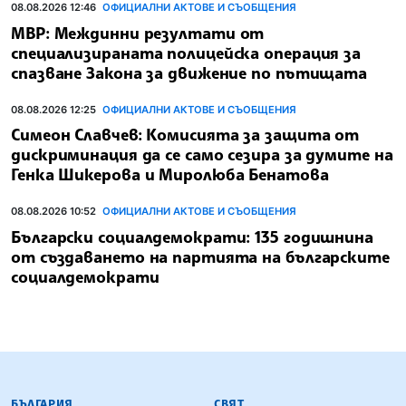
08.08.2026 12:46
ОФИЦИАЛНИ АКТОВЕ И СЪОБЩЕНИЯ
МВР: Междинни резултати от
специализираната полицейска операция за
спазване Закона за движение по пътищата
08.08.2026 12:25
ОФИЦИАЛНИ АКТОВЕ И СЪОБЩЕНИЯ
Симеон Славчев: Комисията за защита от
дискриминация да се само сезира за думите на
Генка Шикерова и Миролюба Бенатова
08.08.2026 10:52
ОФИЦИАЛНИ АКТОВЕ И СЪОБЩЕНИЯ
Български социалдемократи: 135 годишнина
от създаването на партията на българските
социалдемократи
БЪЛГАРСКА ТЕЛЕГРАФНА АГЕНЦИЯ
БЪЛГАРИЯ
СВЯТ