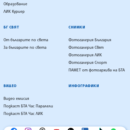
Образование
ЛИК Куриер
БГ СВЯТ
СНИМКИ
От българите по света
Фотогалерия България
За българите по света
Фотогалерия Свят
Фотогалерия ЛИК
Фотогалерия Спорт
ПАМЕТ от фотоархива на БТА
ВИДЕО
ИНФОГРАФИКИ
Видео емисия
Подкаст БТА Час Паралели
Подкаст БТА Час ЛИК