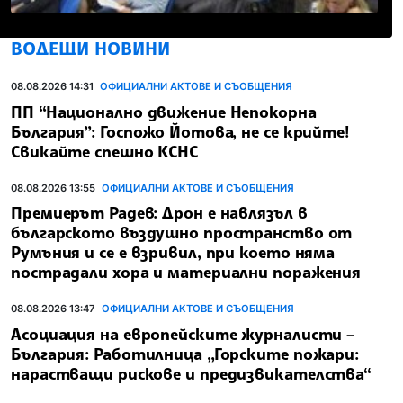
ВОДЕЩИ НОВИНИ
08.08.2026 14:31
ОФИЦИАЛНИ АКТОВЕ И СЪОБЩЕНИЯ
ПП “Национално движение Непокорна
България”: Госпожо Йотова, не се крийте!
Свикайте спешно КСНС
08.08.2026 13:55
ОФИЦИАЛНИ АКТОВЕ И СЪОБЩЕНИЯ
Премиерът Радев: Дрон е навлязъл в
българското въздушно пространство от
Румъния и се е взривил, при което няма
пострадали хора и материални поражения
08.08.2026 13:47
ОФИЦИАЛНИ АКТОВЕ И СЪОБЩЕНИЯ
Асоциация на европейските журналисти –
България: Работилница „Горските пожари:
нарастващи рискове и предизвикателства“