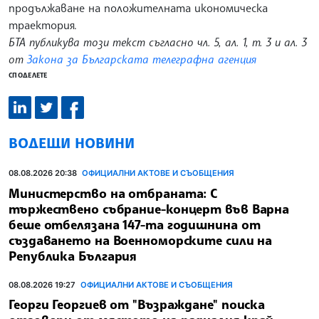
продължаване на положителната икономическа
траектория.
БТА публикува този текст съгласно чл. 5, ал. 1, т. 3 и ал. 3
от
Закона за Българската телеграфна агенция
СПОДЕЛЕТЕ
ВОДЕЩИ НОВИНИ
08.08.2026 20:38
ОФИЦИАЛНИ АКТОВЕ И СЪОБЩЕНИЯ
Министерство на отбраната: С
тържествено събрание-концерт във Варна
беше отбелязана 147-та годишнина от
създаването на Военноморските сили на
Република България
08.08.2026 19:27
ОФИЦИАЛНИ АКТОВЕ И СЪОБЩЕНИЯ
Георги Георгиев от "Възраждане" поиска