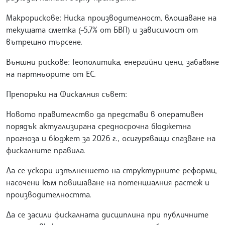
Макрорискове: Ниска производителност, влошаване на
текущата сметка (–5,7% от БВП) и зависимост от
вътрешно търсене.
Външни рискове: Геополитика, енергийни цени, забавяне
на партньорите от ЕС.
Препоръки на Фискалния съвет:
Новото правителство да представи в оперативен
порядък актуализирана средносрочна бюджетна
прогноза и бюджет за 2026 г., осигуряващи спазване на
фискалните правила.
Да се ускори изпълнението на структурните реформи,
насочени към повишаване на потенциалния растеж и
производителността.
Да се засили фискалната дисциплина при публичните