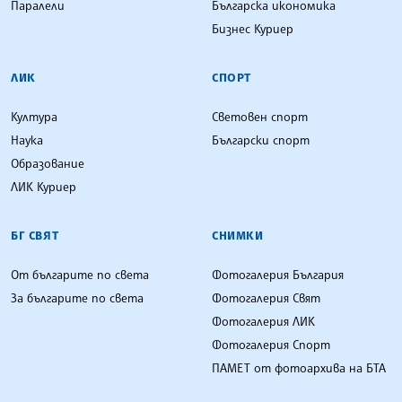
Паралели
Българска икономика
Бизнес Куриер
ЛИК
СПОРТ
Култура
Световен спорт
Наука
Български спорт
Образование
ЛИК Куриер
БГ СВЯТ
СНИМКИ
От българите по света
Фотогалерия България
За българите по света
Фотогалерия Свят
Фотогалерия ЛИК
Фотогалерия Спорт
ПАМЕТ от фотоархива на БТА