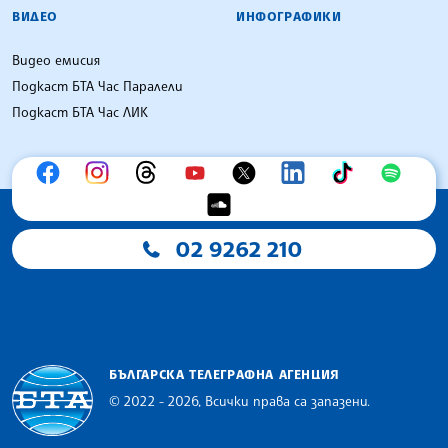
ВИДЕО
ИНФОГРАФИКИ
Видео емисия
Подкаст БТА Час Паралели
Подкаст БТА Час ЛИК
02 9262 210
БЪЛГАРСКА ТЕЛЕГРАФНА АГЕНЦИЯ
© 2022 - 2026, Всички права са запазени.
Българска телеграфна агенция