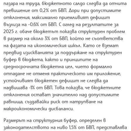
пазара на труда, бюджетното салдо следва да отчита
превишение от 0,2% от БВП. Дори при допустимите
отклонения, максимално приемливият дефицит
възлиза на -0,6% от БВП. С оглед на резултатите за
2025 г. обаче бюджетът показва структурен проблем
в размер на около 3% от БВП, който не съответства
на фазата на икономическия цикъл. Като се вземат
предвид изискванията за поддържане на структурен
буфер в бюджета, както и принципите на
средносрочната бюджетна цел, чието формално
отпадане не отменя практическото им приложение,
устойчивият бюджетен дефицит не следва да
надвишава -1% от БВП. Това показва, че бюджетните
отклонения остават значително над допустимите
равнища, създавайки риск от натрупване на
макроикономически дисбаланси.
Размерът на структурния буфер, определен в
законодателството на ниво 1,5% от БВП, представлява