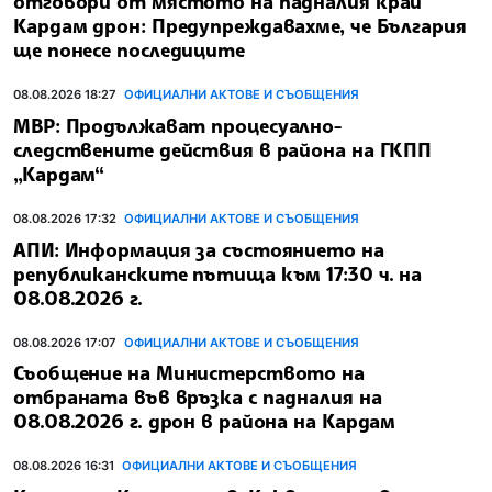
отговори от мястото на падналия край
Кардам дрон: Предупреждавахме, че България
ще понесе последиците
08.08.2026 18:27
ОФИЦИАЛНИ АКТОВЕ И СЪОБЩЕНИЯ
МВР: Продължават процесуално-
следствените действия в района на ГКПП
„Кардам“
08.08.2026 17:32
ОФИЦИАЛНИ АКТОВЕ И СЪОБЩЕНИЯ
АПИ: Информация за състоянието на
републиканските пътища към 17:30 ч. на
08.08.2026 г.
08.08.2026 17:07
ОФИЦИАЛНИ АКТОВЕ И СЪОБЩЕНИЯ
Съобщение на Министерството на
отбраната във връзка с падналия на
08.08.2026 г. дрон в района на Кардам
08.08.2026 16:31
ОФИЦИАЛНИ АКТОВЕ И СЪОБЩЕНИЯ