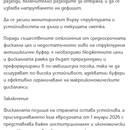
разходи, включително разходите за отбрана, и да се
избягва натрупването на дефицит.
Да се засили мониторингът върху структурата и
устойчивостта на дълга и текущата сметка.
Поради съществените отклонения от средносрочната
фискална цел и недостатъчното ниво на структурния
антицикличен буфер, е необходимо бюджетните цели
и фискалната рамка да бъдат преразгледани и
преформулирани в по-амбициозна посока, така че да
осигуряват по-висока устойчивост, адекватни буфери
и ефективно ограничаване на макроикономическите
дисбаланси.
Заключение
Фискалната позиция на страната остава устойчива, а
присъединяването към еврозоната от 1 януари 2026 г.
представлява важен институционален и икономически