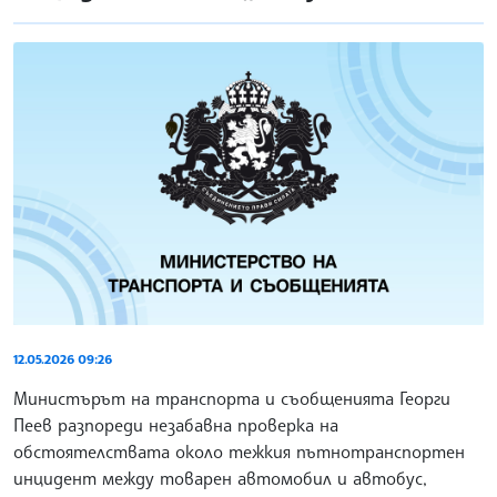
12.05.2026 09:26
Министърът на транспорта и съобщенията Георги
Пеев разпореди незабавна проверка на
обстоятелствата около тежкия пътнотранспортен
инцидент между товарен автомобил и автобус,