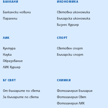
БАЛКАНИ
ИКОНОМИКА
Балкански новини
Световна икономика
Паралели
Българска икономика
Бизнес Куриер
ЛИК
СПОРТ
Култура
Световен спорт
Наука
Български спорт
Образование
ЛИК Куриер
БГ СВЯТ
СНИМКИ
От българите по света
Фотогалерия България
За българите по света
Фотогалерия Свят
Фотогалерия ЛИК