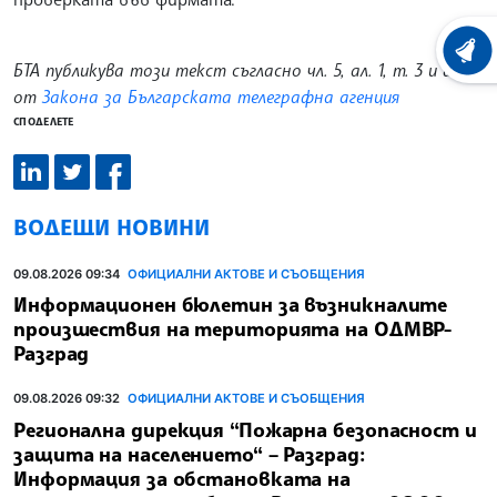
ХРОНО
БТА публикува този текст съгласно чл. 5, ал. 1, т. 3 и ал. 3
от
Закона за Българската телеграфна агенция
СПОДЕЛЕТЕ
ВОДЕЩИ НОВИНИ
09.08.2026 09:34
ОФИЦИАЛНИ АКТОВЕ И СЪОБЩЕНИЯ
Информационен бюлетин за възникналите
произшествия на територията на ОДМВР-
Разград
09.08.2026 09:32
ОФИЦИАЛНИ АКТОВЕ И СЪОБЩЕНИЯ
Регионална дирекция “Пожарна безопасност и
защита на населението“ – Разград:
Информация за обстановката на