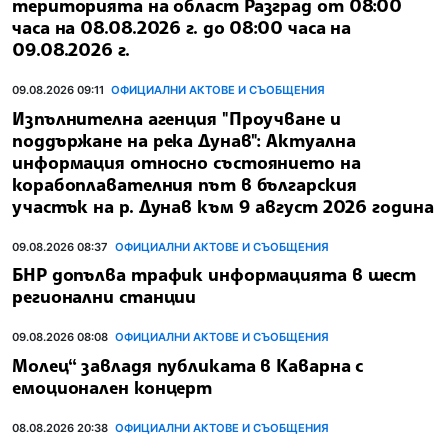
територията на област Разград от 08:00
часа на 08.08.2026 г. до 08:00 часа на
09.08.2026 г.
09.08.2026 09:11
ОФИЦИАЛНИ АКТОВЕ И СЪОБЩЕНИЯ
Изпълнителна агенция "Проучване и
поддържане на река Дунав": Актуална
информация относно състоянието на
корабоплавателния път в българския
участък на р. Дунав към 9 август 2026 година
09.08.2026 08:37
ОФИЦИАЛНИ АКТОВЕ И СЪОБЩЕНИЯ
БНР допълва трафик информацията в шест
регионални станции
09.08.2026 08:08
ОФИЦИАЛНИ АКТОВЕ И СЪОБЩЕНИЯ
Молец“ завладя публиката в Каварна с
емоционален концерт
08.08.2026 20:38
ОФИЦИАЛНИ АКТОВЕ И СЪОБЩЕНИЯ