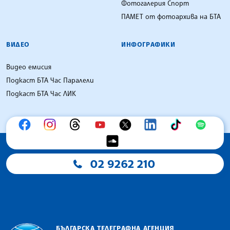
Фотогалерия Спорт
ПАМЕТ от фотоархива на БТА
ВИДЕО
ИНФОГРАФИКИ
Видео емисия
Подкаст БТА Час Паралели
Подкаст БТА Час ЛИК
02 9262 210
БЪЛГАРСКА ТЕЛЕГРАФНА АГЕНЦИЯ