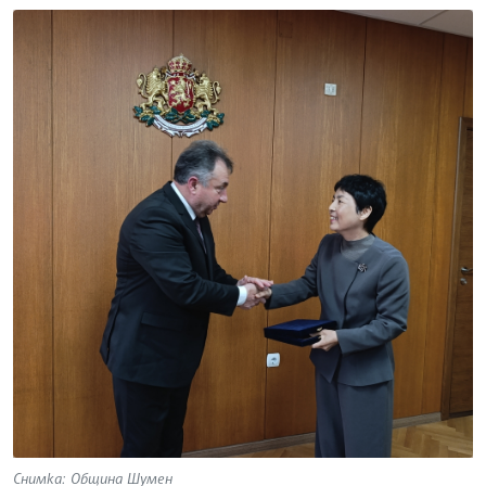
Снимка: Община Шумен