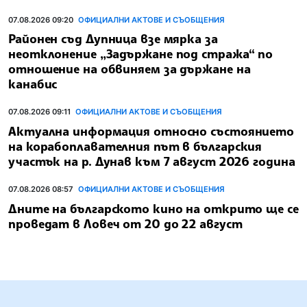
07.08.2026 09:20
ОФИЦИАЛНИ АКТОВЕ И СЪОБЩЕНИЯ
Районен съд Дупница взе мярка за
неотклонение „Задържане под стража“ по
отношение на обвиняем за държане на
канабис
07.08.2026 09:11
ОФИЦИАЛНИ АКТОВЕ И СЪОБЩЕНИЯ
Актуална информация относно състоянието
на корабоплавателния път в българския
участък на р. Дунав към 7 август 2026 година
07.08.2026 08:57
ОФИЦИАЛНИ АКТОВЕ И СЪОБЩЕНИЯ
Дните на българското кино на открито ще се
проведат в Ловеч от 20 до 22 август