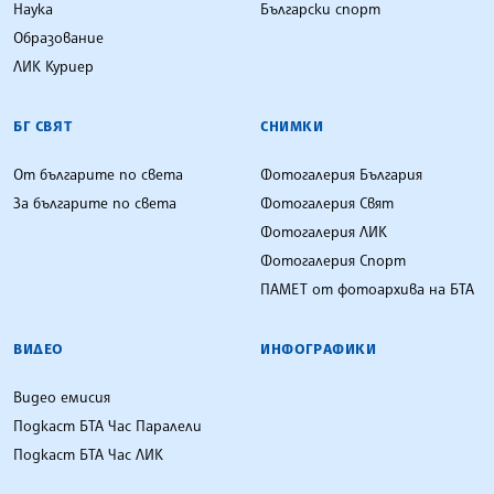
Наука
Български спорт
Образование
ЛИК Куриер
БГ СВЯТ
СНИМКИ
От българите по света
Фотогалерия България
За българите по света
Фотогалерия Свят
Фотогалерия ЛИК
Фотогалерия Спорт
ПАМЕТ от фотоархива на БТА
ВИДЕО
ИНФОГРАФИКИ
Видео емисия
Подкаст БТА Час Паралели
Подкаст БТА Час ЛИК