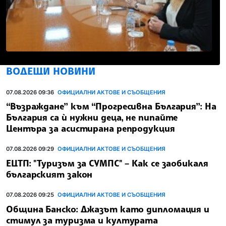
ВОДЕЩИ НОВИНИ
07.08.2026 09:36
ОФИЦИАЛНИ АКТОВЕ И СЪОБЩЕНИЯ
“Възраждане” към “Прогресивна България”: На
България са ѝ нужни деца, не пипайте
Центъра за асистирана репродукция
07.08.2026 09:29
ОФИЦИАЛНИ АКТОВЕ И СЪОБЩЕНИЯ
ЕЦТП: "Туризъм за СУМПС" – Как се заобикаля
българският закон
07.08.2026 09:25
ОФИЦИАЛНИ АКТОВЕ И СЪОБЩЕНИЯ
Община Банско: Джазът като дипломация и
стимул за туризма и културата