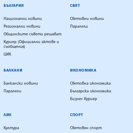
БЪЛГАРСКА ТЕЛЕГРАФНА АГЕНЦИЯ
БЪЛГАРИЯ
СВЯТ
Национални новини
Световни новини
Регионални новини
Паралели
Общинските съвети решават
Куриер (Официални актове и
съобщения)
ЦИК
БАЛКАНИ
ИКОНОМИКА
Балкански новини
Световна икономика
Паралели
Българска икономика
Бизнес Куриер
ЛИК
СПОРТ
Култура
Световен спорт