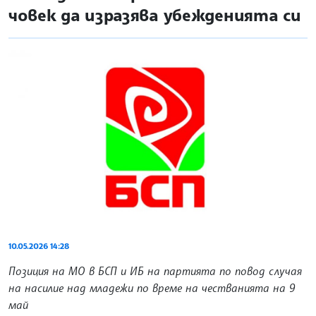
човек да изразява убежденията си
10.05.2026 14:28
Позиция на МО в БСП и ИБ на партията по повод случая
на насилие над младежи по време на честванията на 9
май