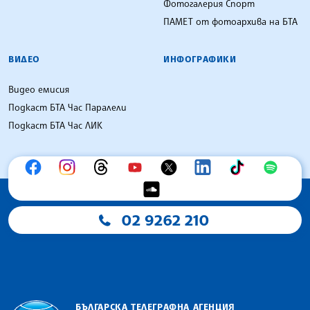
Фотогалерия Спорт
ПАМЕТ от фотоархива на БТА
ВИДЕО
ИНФОГРАФИКИ
Видео емисия
Подкаст БТА Час Паралели
Подкаст БТА Час ЛИК
02 9262 210
БЪЛГАРСКА ТЕЛЕГРАФНА АГЕНЦИЯ