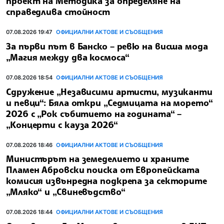
проект на Методика за определяне на
справедлива стойност
07.08.2026 19:47
ОФИЦИАЛНИ АКТОВЕ И СЪОБЩЕНИЯ
За първи път в Банско – ревю на висша мода
„Магия между два космоса“
07.08.2026 18:54
ОФИЦИАЛНИ АКТОВЕ И СЪОБЩЕНИЯ
Сдружение „Независими артисти, музиканти
и певци“: Бяла откри „Седмицата на морето“
2026 с „Рок събитието на годината“ –
„Концерти с кауза 2026“
07.08.2026 18:46
ОФИЦИАЛНИ АКТОВЕ И СЪОБЩЕНИЯ
Министърът на земеделието и храните
Пламен Абровски поиска от Европейската
комисия извънредна подкрепа за секторите
„Мляко“ и „Свиневъдство“
07.08.2026 18:44
ОФИЦИАЛНИ АКТОВЕ И СЪОБЩЕНИЯ