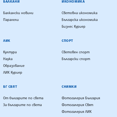
БАЛКАНИ
ИКОНОМИКА
Балкански новини
Световна икономика
Паралели
Българска икономика
Бизнес Куриер
ЛИК
СПОРТ
Култура
Световен спорт
Наука
Български спорт
Образование
ЛИК Куриер
БГ СВЯТ
СНИМКИ
От българите по света
Фотогалерия България
За българите по света
Фотогалерия Свят
Фотогалерия ЛИК