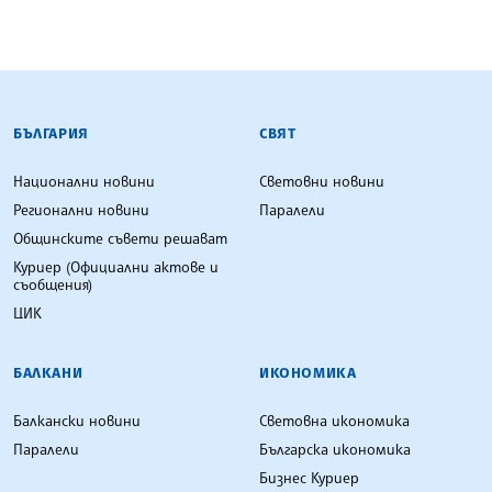
БЪЛГАРСКА ТЕЛЕГРАФНА АГЕНЦИЯ
БЪЛГАРИЯ
СВЯТ
Национални новини
Световни новини
Регионални новини
Паралели
Общинските съвети решават
Куриер (Официални актове и
съобщения)
ЦИК
БАЛКАНИ
ИКОНОМИКА
Балкански новини
Световна икономика
Паралели
Българска икономика
Бизнес Куриер