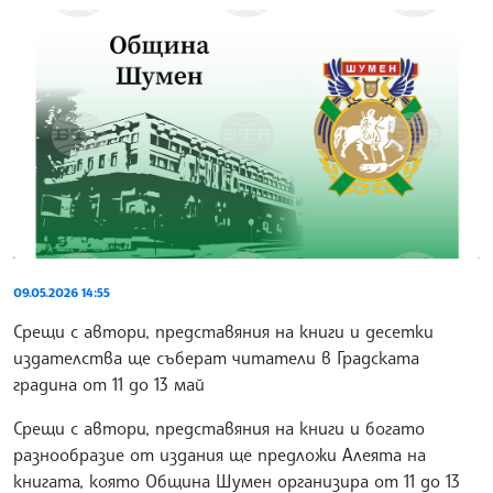
09.05.2026 14:55
Срещи с автори, представяния на книги и десетки
издателства ще съберат читатели в Градската
градина от 11 до 13 май
Срещи с автори, представяния на книги и богато
разнообразие от издания ще предложи Алеята на
книгата, която Община Шумен организира от 11 до 13