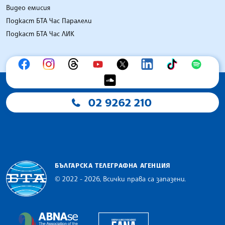
Видео емисия
Подкаст БТА Час Паралели
Подкаст БТА Час ЛИК
02 9262 210
БЪЛГАРСКА ТЕЛЕГРАФНА АГЕНЦИЯ
© 2022 - 2026, Всички права са запазени.
Българска телеграфна агенция
European Alliance of N
The Assocoation of the Balkan News Agencies S