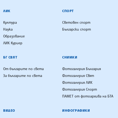
ЛИК
СПОРТ
Култура
Световен спорт
Наука
Български спорт
Образование
ЛИК Куриер
БГ СВЯТ
СНИМКИ
От българите по света
Фотогалерия България
За българите по света
Фотогалерия Свят
Фотогалерия ЛИК
Фотогалерия Спорт
ПАМЕТ от фотоархива на БТА
ВИДЕО
ИНФОГРАФИКИ