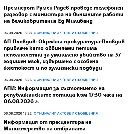
Премиерът Румен Радев проведе телефонен
разговор с министъра на външните работи
на Великобритания Ед Милибанд
06.08.2026 18:38
ОФИЦИАЛНИ АКТОВЕ И СЪОБЩЕНИЯ
АП Пловдив: Окръжна прокуратура-Пловдив
привлече като обвиняеми петима
непълнолетни за умишлено убийство на 37-
годишен мъж, извършено с особена
жестокост и по хулигански подбуди
06.08.2026 18:26
ОФИЦИАЛНИ АКТОВЕ И СЪОБЩЕНИЯ
АПИ: Информация за състоянието на
републиканските пътища към 17:30 часа на
06.08.2026 г.
06.08.2026 18:22
ОФИЦИАЛНИ АКТОВЕ И СЪОБЩЕНИЯ
Информация от пресцентъра на
Министерство на отбраната