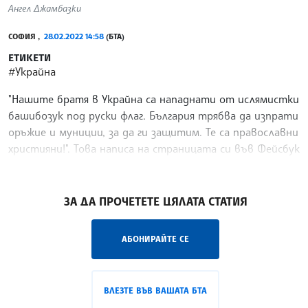
Ангел Джамбазки
СОФИЯ ,
28.02.2022 14:58
(БТА)
ЕТИКЕТИ
#Украйна
"Нашите братя в Украйна са нападнати от ислямистки
башибозук под руски флаг. България трябва да изпрати
оръжие и муниции, за да ги защитим. Те са православни
християни!". Това написа на страницата си във Фейсбук
съпредседателят на ВМРО и български
/РИ/
ЗА ДА ПРОЧЕТЕТЕ ЦЯЛАТА СТАТИЯ
АБОНИРАЙТЕ СЕ
ВЛЕЗТЕ ВЪВ ВАШАТА БТА