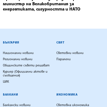
министър на Великобритания за
енергетиката, сигурността и НАТО
БЪЛГАРСКА ТЕЛЕГРАФНА АГЕНЦИЯ
БЪЛГАРИЯ
СВЯТ
Национални новини
Световни новини
Регионални новини
Паралели
Общинските съвети решават
Куриер (Официални актове и
съобщения)
ЦИК
БАЛКАНИ
ИКОНОМИКА
Балкански новини
Световна икономика