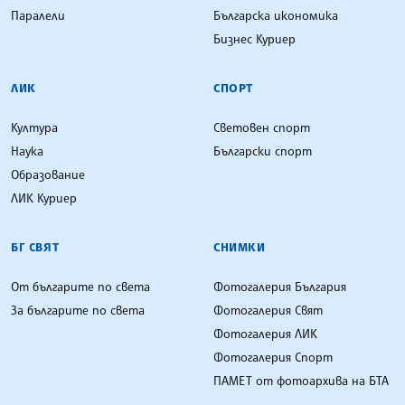
Паралели
Българска икономика
Бизнес Куриер
ЛИК
СПОРТ
Култура
Световен спорт
Наука
Български спорт
Образование
ЛИК Куриер
БГ СВЯТ
СНИМКИ
От българите по света
Фотогалерия България
За българите по света
Фотогалерия Свят
Фотогалерия ЛИК
Фотогалерия Спорт
ПАМЕТ от фотоархива на БТА