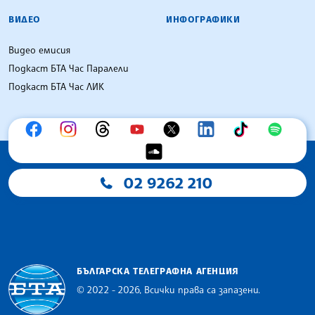
ВИДЕО
ИНФОГРАФИКИ
Видео емисия
Подкаст БТА Час Паралели
Подкаст БТА Час ЛИК
02 9262 210
БЪЛГАРСКА ТЕЛЕГРАФНА АГЕНЦИЯ
© 2022 - 2026, Всички права са запазени.