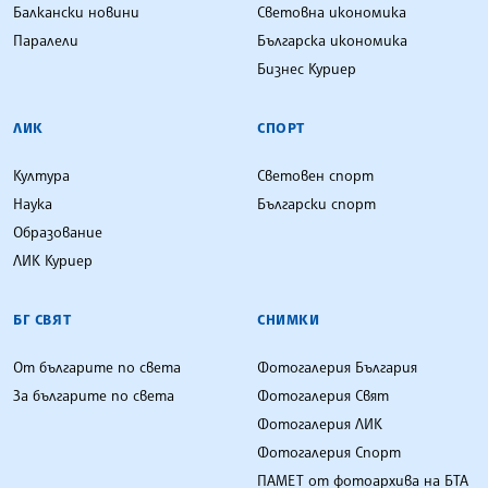
Балкански новини
Световна икономика
Паралели
Българска икономика
Бизнес Куриер
ЛИК
СПОРТ
Култура
Световен спорт
Наука
Български спорт
Образование
ЛИК Куриер
БГ СВЯТ
СНИМКИ
От българите по света
Фотогалерия България
За българите по света
Фотогалерия Свят
Фотогалерия ЛИК
Фотогалерия Спорт
ПАМЕТ от фотоархива на БТА