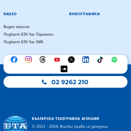
ВИДЕО
ИНФОГРАФИКИ
Видео емисия
Подкаст БТА Час Паралели
Подкаст БТА Час ЛИК
02 9262 210
БЪЛГАРСКА ТЕЛЕГРАФНА АГЕНЦИЯ
© 2022 - 2026, Всички права са запазени.