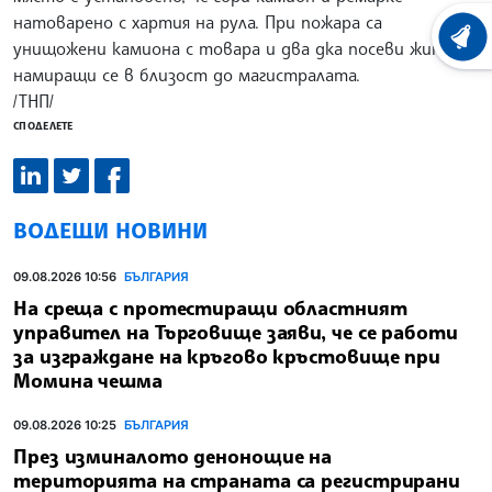
натоварено с хартия на рула. При пожара са
ХРОНО
унищожени камиона с товара и два дка посеви жито,
намиращи се в близост до магистралата.
/ТНП/
СПОДЕЛЕТЕ
ВОДЕЩИ НОВИНИ
09.08.2026 10:56
БЪЛГАРИЯ
На среща с протестиращи областният
управител на Търговище заяви, че се работи
за изграждане на кръгово кръстовище при
Момина чешма
09.08.2026 10:25
БЪЛГАРИЯ
През изминалото денонощие на
територията на страната са регистрирани