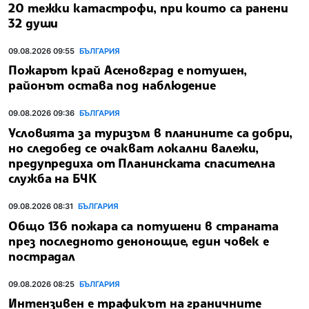
20 тежки катастрофи, при които са ранени
32 души
09.08.2026 09:55
БЪЛГАРИЯ
Пожарът край Асеновград е потушен,
районът остава под наблюдение
09.08.2026 09:36
БЪЛГАРИЯ
Условията за туризъм в планините са добри,
но следобед се очакват локални валежи,
предупредиха от Планинската спасителна
служба на БЧК
09.08.2026 08:31
БЪЛГАРИЯ
Общо 136 пожара са потушени в страната
през последното денонощие, един човек е
пострадал
09.08.2026 08:25
БЪЛГАРИЯ
Интензивен е трафикът на граничните