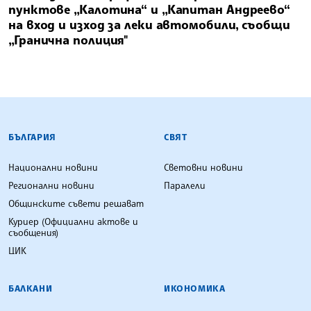
пунктове „Калотина“ и „Капитан Андреево“
на вход и изход за леки автомобили, съобщи
„Гранична полиция"
БЪЛГАРСКА ТЕЛЕГРАФНА АГЕНЦИЯ
БЪЛГАРИЯ
СВЯТ
Национални новини
Световни новини
Регионални новини
Паралели
Общинските съвети решават
Куриер (Официални актове и
съобщения)
ЦИК
БАЛКАНИ
ИКОНОМИКА