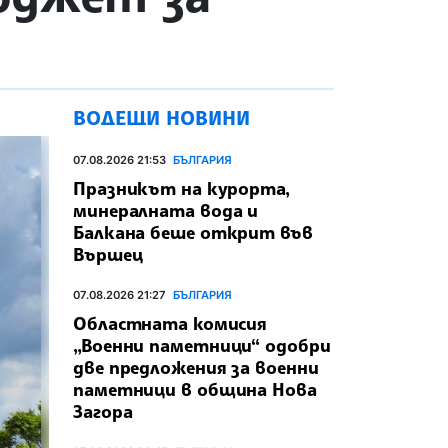
ВОДЕЩИ НОВИНИ
07.08.2026 21:53
БЪЛГАРИЯ
Празникът на курорта,
минералната вода и
Балкана беше открит във
Вършец
07.08.2026 21:27
БЪЛГАРИЯ
Областната комисия
„Военни паметници“ одобри
две предложения за военни
паметници в община Нова
Загора