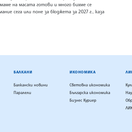
маме на масата готови и много бихме се
ние сега или поне за бюджета за 2027 г., каза
ЕНЦИЯ
БАЛКАНИ
ИКОНОМИКА
ЛИ
Балкански новини
Световна икономика
Ку
Паралели
Българска икономика
Нау
Бизнес Куриер
Об
ЛИК