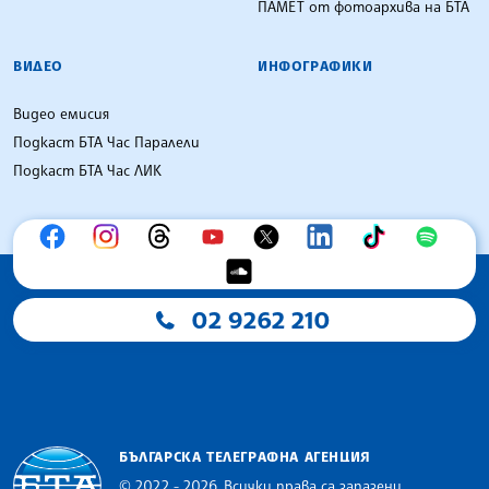
ПАМЕТ от фотоархива на БТА
ВИДЕО
ИНФОГРАФИКИ
Видео емисия
Подкаст БТА Час Паралели
Подкаст БТА Час ЛИК
02 9262 210
БЪЛГАРСКА ТЕЛЕГРАФНА АГЕНЦИЯ
© 2022 - 2026, Всички права са запазени.