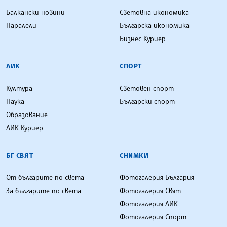
Балкански новини
Световна икономика
Паралели
Българска икономика
Бизнес Куриер
ЛИК
СПОРТ
Култура
Световен спорт
Наука
Български спорт
Образование
ЛИК Куриер
БГ СВЯТ
СНИМКИ
От българите по света
Фотогалерия България
За българите по света
Фотогалерия Свят
Фотогалерия ЛИК
Фотогалерия Спорт