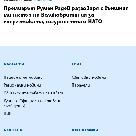
Премиерът Румен Радев разговаря с външния
министър на Великобритания за
енергетиката, сигурността и НАТО
БЪЛГАРСКА ТЕЛЕГРАФНА АГЕНЦИЯ
БЪЛГАРИЯ
СВЯТ
Национални новини
Световни новини
Регионални новини
Паралели
Общинските съвети решават
Куриер (Официални актове и
съобщения)
ЦИК
БАЛКАНИ
ИКОНОМИКА