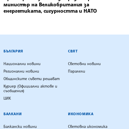
министър на Великобритания за
енергетиката, сигурността и НАТО
БЪЛГАРСКА ТЕЛЕГРАФНА АГЕНЦИЯ
БЪЛГАРИЯ
СВЯТ
Национални новини
Световни новини
Регионални новини
Паралели
Общинските съвети решават
Куриер (Официални актове и
съобщения)
ЦИК
БАЛКАНИ
ИКОНОМИКА
Балкански новини
Световна икономика