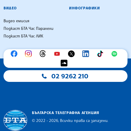
ВИДЕО
ИНФОГРАФИКИ
Видео емисия
Подкаст БТА Час Паралели
Подкаст БТА Час ЛИК
02 9262 210
БЪЛГАРСКА ТЕЛЕГРАФНА АГЕНЦИЯ
© 2022 - 2026, Всички права са запазени.