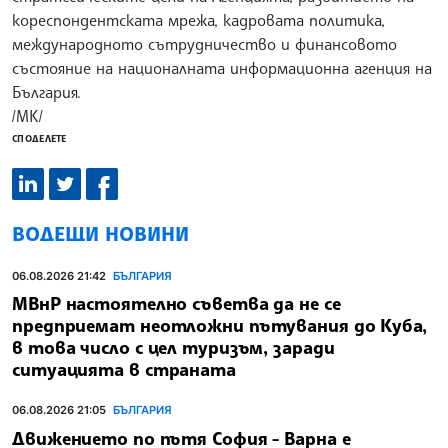
кореспондентската мрежа, кадровата политика,
международното сътрудничество и финансовото
състояние на националната информационна агенция на
България.
/МК/
СПОДЕЛЕТЕ
ВОДЕЩИ НОВИНИ
06.08.2026 21:42
БЪЛГАРИЯ
МВнР настоятелно съветва да не се
предприемат неотложни пътувания до Куба,
в това число с цел туризъм, заради
ситуацията в страната
06.08.2026 21:05
БЪЛГАРИЯ
Движението по пътя София - Варна е