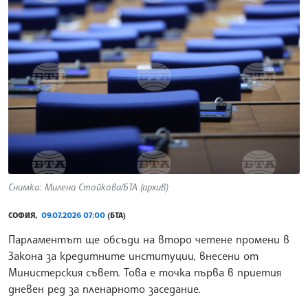
Снимка: Милена Стойкова/БТА (архив)
СОФИЯ,
09.07.2026 07:00
(БТА)
Парламентът ще обсъди на второ четене промени в
Закона за кредитните институции, внесени от
Министерския съвет. Това е точка първа в приетия
дневен ред за пленарното заседание.