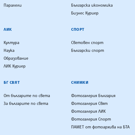
Паралели
Българска икономика
Бизнес Куриер
ЛИК
СПОРТ
Култура
Световен спорт
Наука
Български спорт
Образование
ЛИК Куриер
БГ СВЯТ
СНИМКИ
От българите по света
Фотогалерия България
За българите по света
Фотогалерия Свят
Фотогалерия ЛИК
Фотогалерия Спорт
ПАМЕТ от фотоархива на БТА