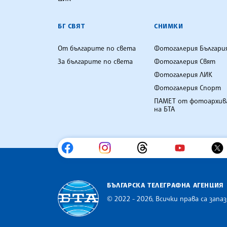
БГ СВЯТ
СНИМКИ
От българите по света
Фотогалерия Българи
За българите по света
Фотогалерия Свят
Фотогалерия ЛИК
Фотогалерия Спорт
ПАМЕТ от фотоархив
на БТА
БЪЛГАРСКА ТЕЛЕГРАФНА АГЕНЦИЯ
© 2022 - 2026, Всички права са запаз
Българска телеграфна агенция