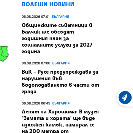
ВОДЕЩИ НОВИНИ
06.08.2026 07:01
БЪЛГАРИЯ
Общинските съветници в
Балчик ще обсъдят
годишния план за
социалните услуги за 2027
година
06.08.2026 07:00
БЪЛГАРИЯ
ВиК – Русе предупреждава за
нарушения във
водоподаването в части от
града
ХРОНО
06.08.2026 06:45
БЪЛГАРИЯ
Денят на Хирошима: В музея
"Земята и хората" ще бъде
изложен камък, намирал се
на 200 метра от