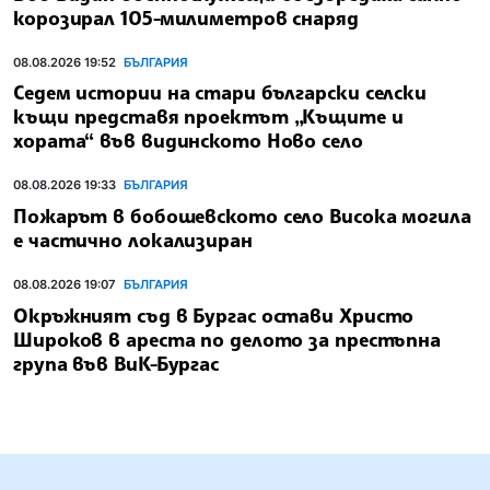
корозирал 105-милиметров снаряд
08.08.2026 19:52
БЪЛГАРИЯ
Седем истории на стари български селски
къщи представя проектът „Къщите и
хората“ във видинското Ново село
08.08.2026 19:33
БЪЛГАРИЯ
Пожарът в бобошевското село Висока могила
е частично локализиран
08.08.2026 19:07
БЪЛГАРИЯ
Окръжният съд в Бургас остави Христо
Широков в ареста по делото за престъпна
група във ВиК-Бургас