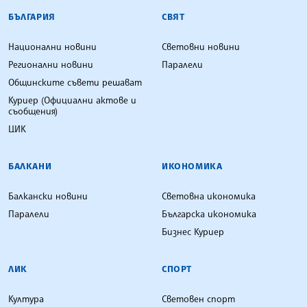
БЪЛГАРСКА ТЕЛЕГРАФНА АГЕНЦИЯ
БЪЛГАРИЯ
СВЯТ
Национални новини
Световни новини
Регионални новини
Паралели
Общинските съвети решават
Куриер (Официални актове и
съобщения)
ЦИК
БАЛКАНИ
ИКОНОМИКА
Балкански новини
Световна икономика
Паралели
Българска икономика
Бизнес Куриер
ЛИК
СПОРТ
Култура
Световен спорт