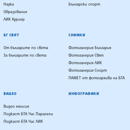
Наука
Български спорт
Образование
ЛИК Куриер
БГ СВЯТ
СНИМКИ
От българите по света
Фотогалерия България
За българите по света
Фотогалерия Свят
Фотогалерия ЛИК
Фотогалерия Спорт
ПАМЕТ от фотоархива на БТА
ВИДЕО
ИНФОГРАФИКИ
Видео емисия
Подкаст БТА Час Паралели
Подкаст БТА Час ЛИК