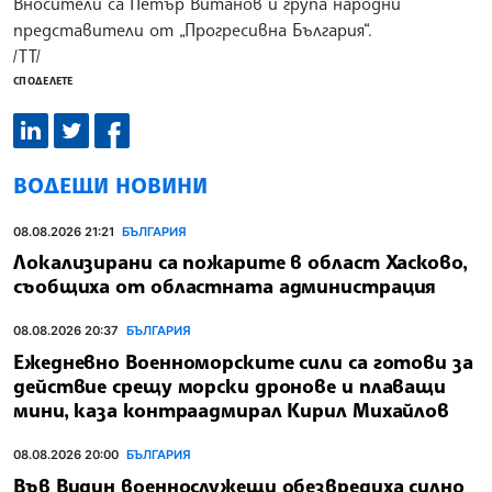
Вносители са Петър Витанов и група народни
представители от „Прогресивна България“.
/ТТ/
СПОДЕЛЕТЕ
ВОДЕЩИ НОВИНИ
08.08.2026 21:21
БЪЛГАРИЯ
Локализирани са пожарите в област Хасково,
съобщиха от областната администрация
08.08.2026 20:37
БЪЛГАРИЯ
Ежедневно Военноморските сили са готови за
действие срещу морски дронове и плаващи
мини, каза контраадмирал Кирил Михайлов
08.08.2026 20:00
БЪЛГАРИЯ
Във Видин военнослужещи обезвредиха силно