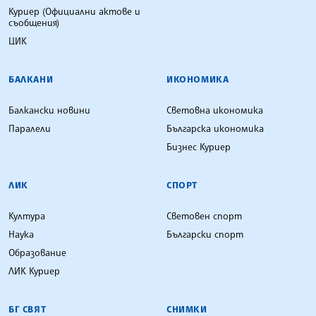
Куриер (Официални актове и
съобщения)
ЦИК
БАЛКАНИ
ИКОНОМИКА
Балкански новини
Световна икономика
Паралели
Българска икономика
Бизнес Куриер
ЛИК
СПОРТ
Култура
Световен спорт
Наука
Български спорт
Образование
ЛИК Куриер
БГ СВЯТ
СНИМКИ