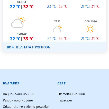
ВАРНА
22 °C
32 °C
23 °C
32 °C
21 °C
31 °C
УТРЕ
10.08.2026
БУРГАС
22 °C
33 °C
24 °C
32 °C
21 °C
31 °C
ВИЖ ПЪЛНАТА ПРОГНОЗА
БЪЛГАРСКА ТЕЛЕГРАФНА АГЕНЦИЯ
БЪЛГАРИЯ
СВЯТ
Национални новини
Световни новини
Регионални новини
Паралели
Общинските съвети решават