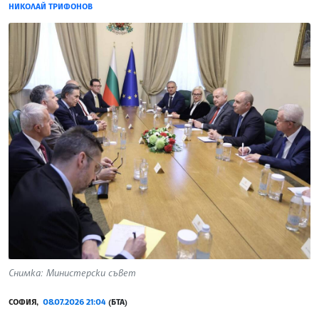
НИКОЛАЙ ТРИФОНОВ
Снимка: Министерски съвет
СОФИЯ,
08.07.2026 21:04
(БТА)