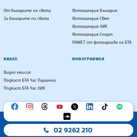
От българите по света
Фотогалерия България
За българите по света
Фотогалерия Свят
Фотогалерия ЛИК
Фотогалерия Спорт
ПАМЕТ от фотоархива на БТА
ВИДЕО
ИНФОГРАФИКИ
Видео емисия
Подкаст БТА Час Паралели
Подкаст БТА Час ЛИК
02 9262 210