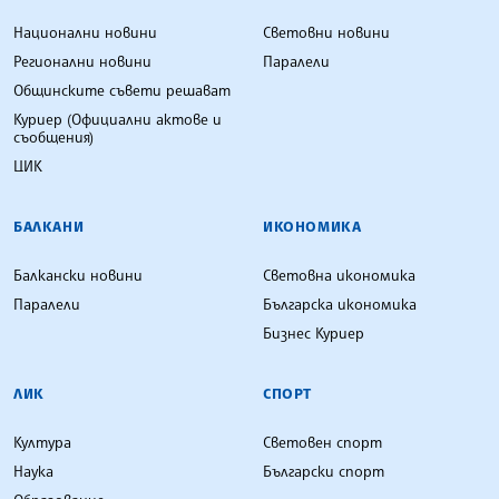
Национални новини
Световни новини
Регионални новини
Паралели
Общинските съвети решават
Куриер (Официални актове и
съобщения)
ЦИК
БАЛКАНИ
ИКОНОМИКА
Балкански новини
Световна икономика
Паралели
Българска икономика
Бизнес Куриер
ЛИК
СПОРТ
Култура
Световен спорт
Наука
Български спорт