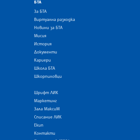
БТА
За БТА
Виртуална разходка
Новини за БТА
Мисия
История
Документи
Кариери
Школа БТА
Шкорпиловци
Шрифт ЛИК
Маркетинг
Зала МаксиМ
Списание ЛИК
Екип
Контакти