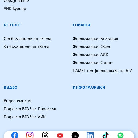
Образование
ЛИК Куриер
БГ СВЯТ
СНИМКИ
От българите по света
Фотогалерия България
За българите по света
Фотогалерия Свят
Фотогалерия ЛИК
Фотогалерия Спорт
ПАМЕТ от фотоархива на БТА
ВИДЕО
ИНФОГРАФИКИ
Видео емисия
Подкаст БТА Час Паралели
Подкаст БТА Час ЛИК