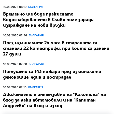
10.08.2026 08:10
БЪЛГАРИЯ
Временно ще бъде прекъснато
водоснабдяването в Сливо поле заради
изграждане на нови връзки
10.08.2026 07:46
БЪЛГАРИЯ
През изминалите 24 часа в стараната са
станали 22 катастрофи, при които са ранени
27 души
10.08.2026 07:38
БЪЛГАРИЯ
Потушени са 143 пожара през изминалото
денонощие, един и пострадал
10.08.2026 07:15
БЪЛГАРИЯ
Движението е интензивно на "Калотина" на
вход за леки автомобили и на "Капитан
Андреево" на вход и изход