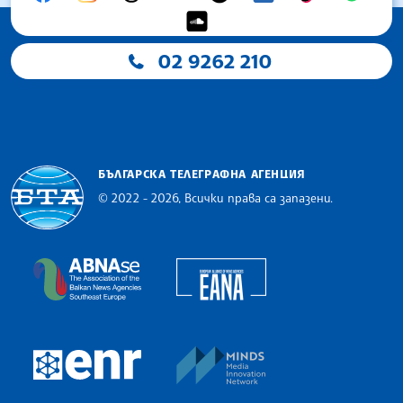
02 9262 210
БЪЛГАРСКА ТЕЛЕГРАФНА АГЕНЦИЯ
© 2022 - 2026, Всички права са запазени.
Българска телеграфна агенция
European Alliance of N
The Assocoation of the Balkan News Agencies S
MINDS Media Innovatio
European Newsroom