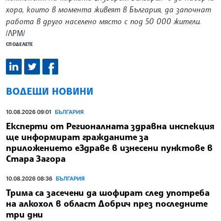
хора, които в момента живеят в България, да започнат
работа в друго населено място с под 50 000 жители.
/ЛРМ/
СПОДЕЛЕТЕ
ВОДЕЩИ НОВИНИ
10.08.2026 09:01
БЪЛГАРИЯ
Експерти от Регионалната здравна инспекция
ще информират гражданите за
приложението еЗдраве в изнесени пунктове в
Стара Загора
10.08.2026 08:36
БЪЛГАРИЯ
Трима са засечени да шофират след употреба
на алкохол в област Добрич през последните
три дни