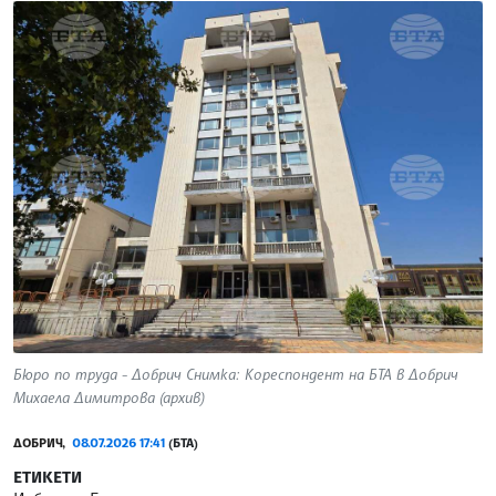
Бюро по труда - Добрич Снимка: Кореспондент на БТА в Добрич
Михаела Димитрова (архив)
ДОБРИЧ,
08.07.2026 17:41
(БТА)
ЕТИКЕТИ