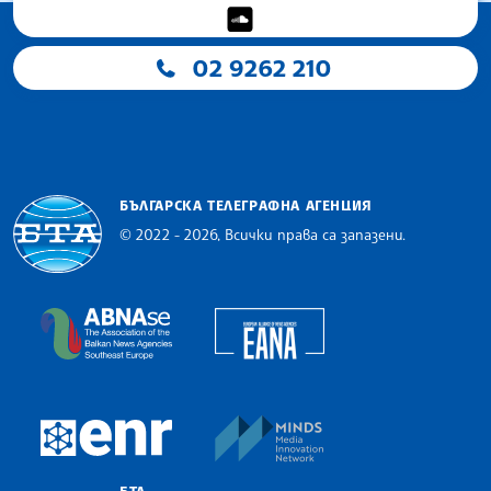
02 9262 210
БЪЛГАРСКА ТЕЛЕГРАФНА АГЕНЦИЯ
© 2022 - 2026, Всички права са запазени.
Българска телеграфна агенция
European Alliance of N
The Assocoation of the Balkan News Agencies S
MINDS Media Innovatio
European Newsroom