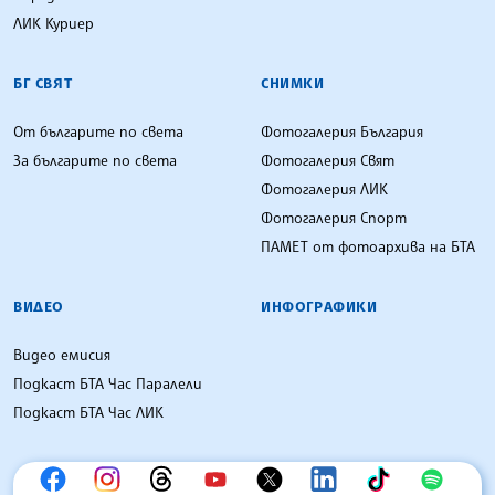
ЛИК Куриер
БГ СВЯТ
СНИМКИ
От българите по света
Фотогалерия България
За българите по света
Фотогалерия Свят
Фотогалерия ЛИК
Фотогалерия Спорт
ПАМЕТ от фотоархива на БТА
ВИДЕО
ИНФОГРАФИКИ
Видео емисия
Подкаст БТА Час Паралели
Подкаст БТА Час ЛИК