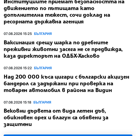
Институциите приемат безопасността на
движението по пътищата като
допълнителна тежест, сочи доклад на
ресорната държавна агенция
07.08.2026 15:25
БЪЛГАРИЯ
Ваксинация срещу шарка по дребните
преживни животни засега не се предвижда,
каза директорът на ОДБХ-Хасково
07.08.2026 15:22
БЪЛГАРИЯ
Над 200 000 къса цигари с български акцизен
бандерол са задържани при проверка на
товарен автомобил в района на Видин
07.08.2026 15:18
БЪЛГАРИЯ
Вековни дървета от вида летен дъб,
обикновен орех и благун са обявени за
защитени