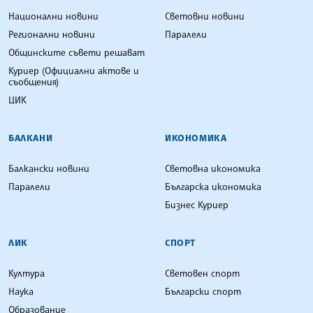
Национални новини
Световни новини
Регионални новини
Паралели
Общинските съвети решават
Куриер (Официални актове и
съобщения)
ЦИК
БАЛКАНИ
ИКОНОМИКА
Балкански новини
Световна икономика
Паралели
Българска икономика
Бизнес Куриер
ЛИК
СПОРТ
Култура
Световен спорт
Наука
Български спорт
Образование