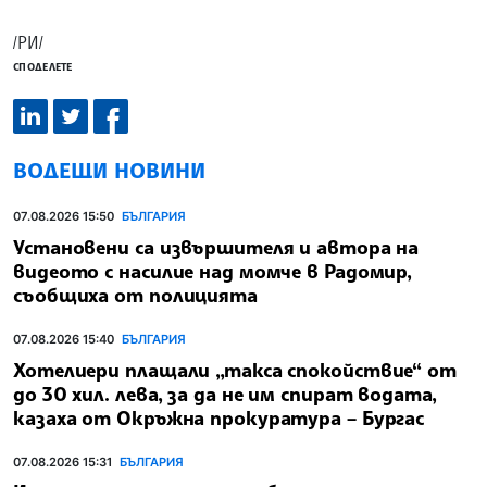
/РИ/
СПОДЕЛЕТЕ
ВОДЕЩИ НОВИНИ
07.08.2026 15:50
БЪЛГАРИЯ
Установени са извършителя и автора на
видеото с насилие над момче в Радомир,
съобщиха от полицията
07.08.2026 15:40
БЪЛГАРИЯ
Хотелиери плащали „такса спокойствие“ от
до 30 хил. лева, за да не им спират водата,
казаха от Окръжна прокуратура – Бургас
07.08.2026 15:31
БЪЛГАРИЯ