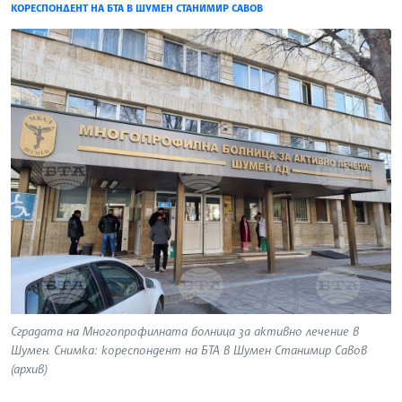
КОРЕСПОНДЕНТ НА БТА В ШУМЕН СТАНИМИР САВОВ
Сградата на Многопрофилната болница за активно лечение в
Шумен. Снимка: кореспондент на БТА в Шумен Станимир Савов
(архив)