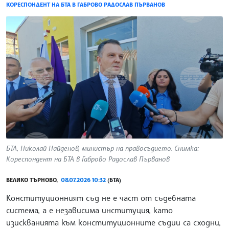
КОРЕСПОНДЕНТ НА БТА В ГАБРОВО РАДОСЛАВ ПЪРВАНОВ
БТА, Николай Найденов, министър на правосъдието. Снимка:
Кореспондент на БТА в Габрово Радослав Първанов
ВЕЛИКО ТЪРНОВО,
08.07.2026 10:32
(БТА)
Конституционният съд не е част от съдебната
система, а е независима институция, като
изискванията към конституционните съдии са сходни,