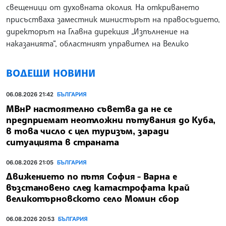
свещеници от духовната околия. На откриването
присъстваха заместник министърът на правосъдието,
директорът на Главна дирекция „Изпълнение на
наказанията“, областният управител на Велико
ВОДЕЩИ НОВИНИ
06.08.2026 21:42
БЪЛГАРИЯ
МВнР настоятелно съветва да не се
предприемат неотложни пътувания до Куба,
в това число с цел туризъм, заради
ситуацията в страната
06.08.2026 21:05
БЪЛГАРИЯ
Движението по пътя София - Варна е
възстановено след катастрофата край
великотърновското село Момин сбор
06.08.2026 20:53
БЪЛГАРИЯ