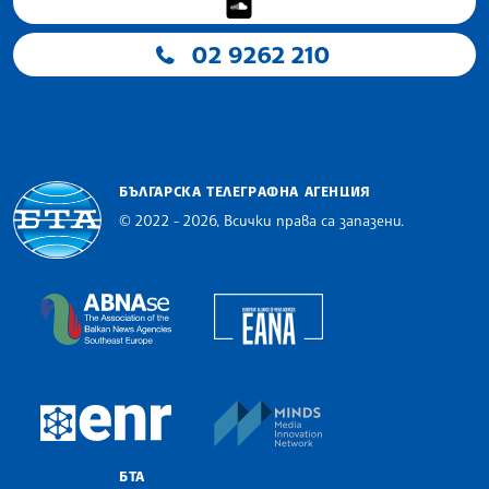
02 9262 210
БЪЛГАРСКА ТЕЛЕГРАФНА АГЕНЦИЯ
© 2022 - 2026, Всички права са запазени.
Българска телеграфна агенция
European Alliance of N
The Assocoation of the Balkan News Agencies S
MINDS Media Innovatio
European Newsroom
БТА