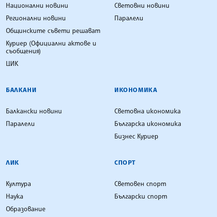
Национални новини
Световни новини
Регионални новини
Паралели
Общинските съвети решават
Куриер (Официални актове и
съобщения)
ЦИК
БАЛКАНИ
ИКОНОМИКА
Балкански новини
Световна икономика
Паралели
Българска икономика
Бизнес Куриер
ЛИК
СПОРТ
Култура
Световен спорт
Наука
Български спорт
Образование