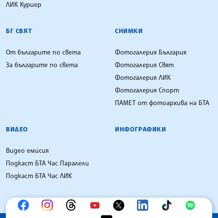
ЛИК Куриер
БГ СВЯТ
СНИМКИ
От българите по света
Фотогалерия България
За българите по света
Фотогалерия Свят
Фотогалерия ЛИК
Фотогалерия Спорт
ПАМЕТ от фотоархива на БТА
ВИДЕО
ИНФОГРАФИКИ
Видео емисия
Подкаст БТА Час Паралели
Подкаст БТА Час ЛИК