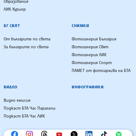
Образование
ЛИК Куриер
БГ СВЯТ
СНИМКИ
От българите по света
Фотогалерия България
За българите по света
Фотогалерия Свят
Фотогалерия ЛИК
Фотогалерия Спорт
ПАМЕТ от фотоархива на БТА
ВИДЕО
ИНФОГРАФИКИ
Видео емисия
Подкаст БТА Час Паралели
Подкаст БТА Час ЛИК