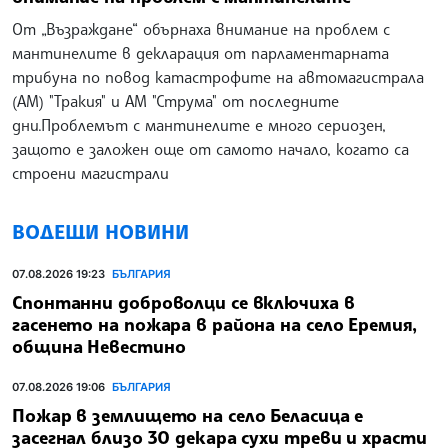
От „Възраждане“ обърнаха внимание на проблем с
мантинелите в декларация от парламентарната
трибуна по повод катастрофите на автомагистрала
(АМ) "Тракия" и АМ "Струма" от последните
дни.Проблемът с мантинелите е много сериозен,
защото е заложен още от самото начало, когато са
строени магистрали
ВОДЕЩИ НОВИНИ
07.08.2026 19:23
БЪЛГАРИЯ
Спонтанни доброволци се включиха в
гасенето на пожара в района на село Еремия,
община Невестино
07.08.2026 19:06
БЪЛГАРИЯ
Пожар в землището на село Беласица е
засегнал близо 30 декара сухи треви и храсти