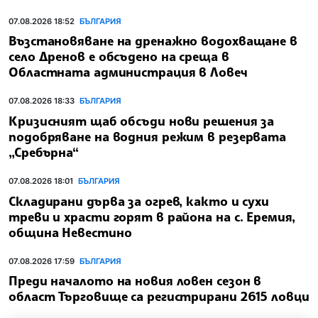
07.08.2026 18:52
БЪЛГАРИЯ
Възстановяване на дренажно водохващане в
село Дренов е обсъдено на среща в
Областната администрация в Ловеч
07.08.2026 18:33
БЪЛГАРИЯ
Кризисният щаб обсъди нови решения за
подобряване на водния режим в резервата
„Сребърна“
07.08.2026 18:01
БЪЛГАРИЯ
Складирани дърва за огрев, както и сухи
треви и храсти горят в района на с. Еремия,
община Невестино
07.08.2026 17:59
БЪЛГАРИЯ
Преди началото на новия ловен сезон в
област Търговище са регистрирани 2615 ловци