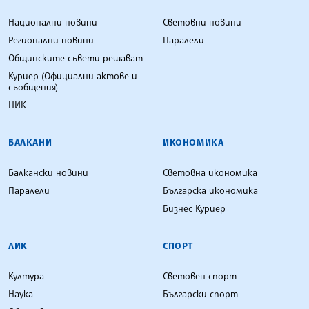
Национални новини
Световни новини
Регионални новини
Паралели
Общинските съвети решават
Куриер (Официални актове и
съобщения)
ЦИК
БАЛКАНИ
ИКОНОМИКА
Балкански новини
Световна икономика
Паралели
Българска икономика
Бизнес Куриер
ЛИК
СПОРТ
Култура
Световен спорт
Наука
Български спорт