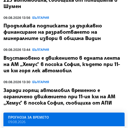
Шумен
09.08.2026 13:56
БЪЛГАРИЯ
Продължава подписката за държавно
финансиране на разработването на
минералните извори в община Видин
09.08.2026 13:44
БЪЛГАРИЯ
Възстановено е движението в едната лента
на АМ „Хемус" в посока София, където при 11-
ия км горя лек автомобил
09.08.2026 13:30
БЪЛГАРИЯ
Заради горящ автомобил временно е
ограничено движението при 11-ия км на АМ
„Хемус" в посока София, съобщиха от АПИ
ПРОГНОЗА ЗА ВРЕМЕТО
09.08.2026