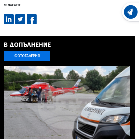
СПОДЕЛЕТЕ
ХРОНО
В ДОПЪЛНЕНИЕ
ФОТОГАЛЕРИЯ