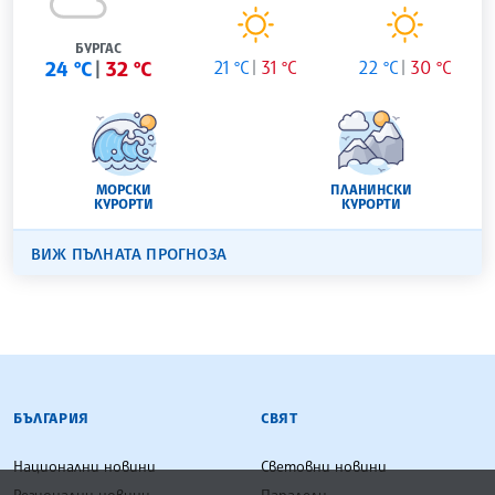
БУРГАС
24 °C
32 °C
21 °C
31 °C
22 °C
30 °C
МОРСКИ
ПЛАНИНСКИ
КУРОРТИ
КУРОРТИ
ВИЖ ПЪЛНАТА ПРОГНОЗА
БЪЛГАРСКА ТЕЛЕГРАФНА АГЕНЦИЯ
БЪЛГАРИЯ
СВЯТ
Национални новини
Световни новини
Регионални новини
Паралели