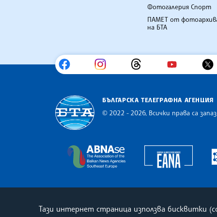
Фотогалерия Спорт
ПАМЕТ от фотоархив
на БТА
БЪЛГАРСКА ТЕЛЕГРАФНА АГЕНЦИЯ
© 2022 - 2026, Всички права са запаз
Българска телеграфна агенция
Europe
The Assocoation of the Balkan
Тази интернет страница използва бисквитки (