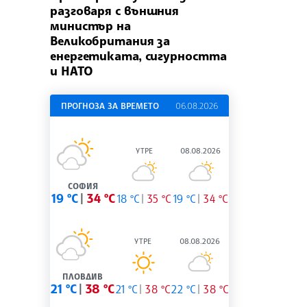
разговаря с външния
министър на
Великобритания за
енергетиката, сигурността
и НАТО
ПРОГНОЗА ЗА ВРЕМЕТО
06.08.2026
УТРЕ
08.08.2026
СОФИЯ
19 °C
34 °C
18 °C
35 °C
19 °C
34 °C
УТРЕ
08.08.2026
ПЛОВДИВ
21 °C
38 °C
21 °C
38 °C
22 °C
38 °C