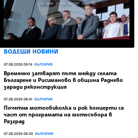
ВОДЕЩИ НОВИНИ
07.08.2026 09:14
БЪЛГАРИЯ
Временно затварят пътя между селата
Българене и Рисиманово в община Раднево
заради реконструкция
07.08.2026 08:41
БЪЛГАРИЯ
Почетна мотообиколка и рок концерти са
част от програмата на мотосъбора в
Разград
07.08.2026 08:30
БЪЛГАРИЯ