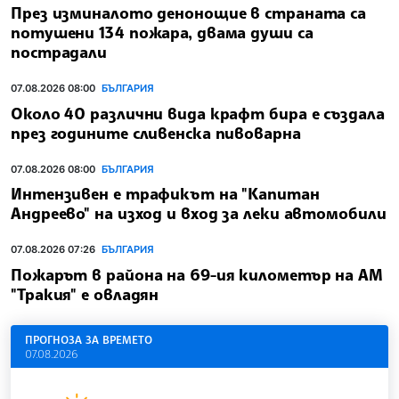
През изминалото денонощие в страната са
потушени 134 пожара, двама души са
пострадали
07.08.2026 08:00
БЪЛГАРИЯ
Около 40 различни вида крафт бира е създала
през годините сливенска пивоварна
07.08.2026 08:00
БЪЛГАРИЯ
Интензивен е трафикът на "Капитан
Андреево" на изход и вход за леки автомобили
07.08.2026 07:26
БЪЛГАРИЯ
Пожарът в района на 69-ия километър на АМ
"Тракия" е овладян
ПРОГНОЗА ЗА ВРЕМЕТО
07.08.2026