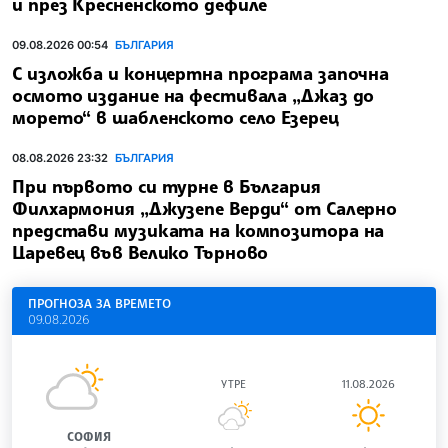
и през Кресненското дефиле
09.08.2026 00:54
БЪЛГАРИЯ
С изложба и концертна програма започна
осмото издание на фестивала „Джаз до
морето“ в шабленското село Езерец
08.08.2026 23:32
БЪЛГАРИЯ
При първото си турне в България
Филхармония „Джузепе Верди“ от Салерно
представи музиката на композитора на
Царевец във Велико Търново
ПРОГНОЗА ЗА ВРЕМЕТО
09.08.2026
УТРЕ
11.08.2026
СОФИЯ