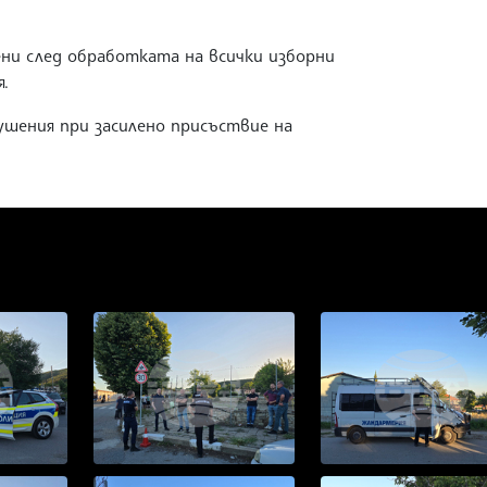
и след обработката на всички изборни
.
ушения при засилено присъствие на