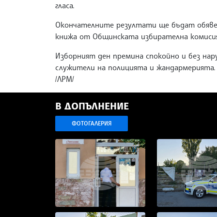
гласа.
Окончателните резултати ще бъдат обявен
книжа от Общинската избирателна комисия
Изборният ден премина спокойно и без нар
служители на полицията и жандармерията.
/ЛРМ/
В ДОПЪЛНЕНИЕ
ФОТОГАЛЕРИЯ