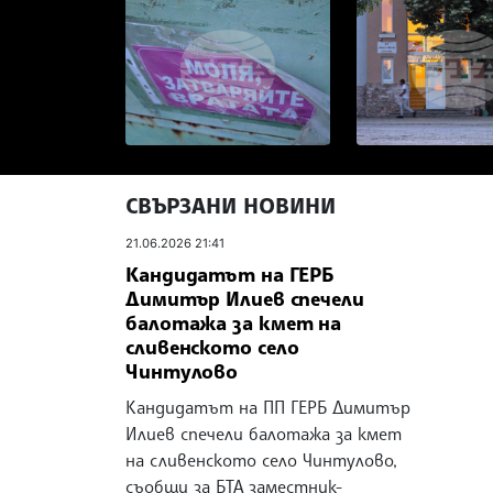
СВЪРЗАНИ НОВИНИ
21.06.2026 21:41
Кандидатът на ГЕРБ
Димитър Илиев спечели
балотажа за кмет на
сливенското село
Чинтулово
Кандидатът на ПП ГЕРБ Димитър
Илиев спечели балотажа за кмет
на сливенското село Чинтулово,
съобщи за БТА заместник-