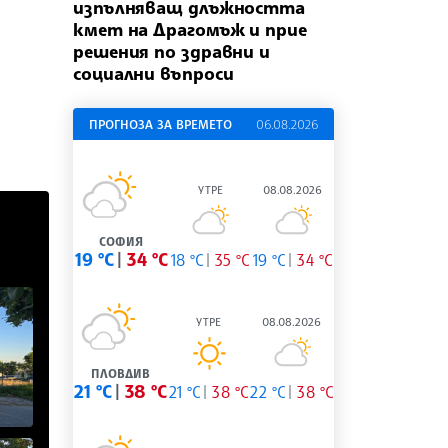
изпълняващ длъжността
кмет на Драгомъж и прие
решения по здравни и
социални въпроси
ПРОГНОЗА ЗА ВРЕМЕТО
06.08.2026
УТРЕ
08.08.2026
СОФИЯ
19 °C
34 °C
18 °C
35 °C
19 °C
34 °C
УТРЕ
08.08.2026
ПЛОВДИВ
21 °C
38 °C
21 °C
38 °C
22 °C
38 °C