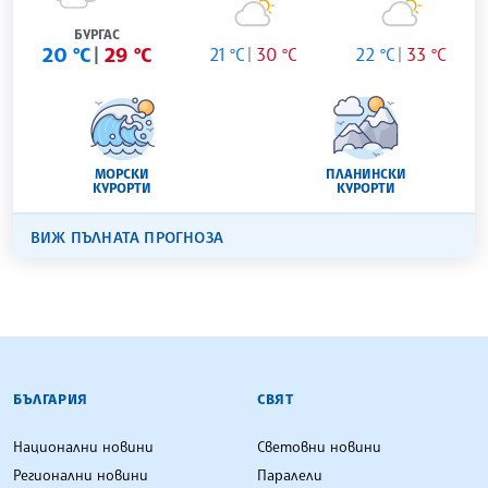
БУРГАС
20 °C
29 °C
21 °C
30 °C
22 °C
33 °C
МОРСКИ
ПЛАНИНСКИ
КУРОРТИ
КУРОРТИ
ВИЖ ПЪЛНАТА ПРОГНОЗА
БЪЛГАРСКА ТЕЛЕГРАФНА АГЕНЦИЯ
БЪЛГАРИЯ
СВЯТ
Национални новини
Световни новини
Регионални новини
Паралели