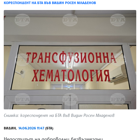
КОРЕСПОНДЕНТ НА БТА ВЪВ ВИДИН РОСЕН МЛАДЕНОВ
Снимка: кореспондент на БТА във Видин Росен Младенов
ВИДИН,
14.06.2026 11:47
(БТА)
Недостигът на доброволни безвъзмездни