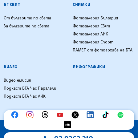
БГ СВЯТ
СНИМКИ
От българите по света
Фотогалерия България
За българите по света
Фотогалерия Свят
Фотогалерия ЛИК
Фотогалерия Спорт
ПАМЕТ от фотоархива на БТА
ВИДЕО
ИНФОГРАФИКИ
Видео емисия
Подкаст БТА Час Паралели
Подкаст БТА Час ЛИК