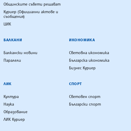
Общинските съвети решават
Куриер (Официални актове и
съобщения)
ЦИК
БАЛКАНИ
ИКОНОМИКА
Балкански новини
Световна икономика
Паралели
Българска икономика
Бизнес Куриер
ЛИК
СПОРТ
Култура
Световен спорт
Наука
Български спорт
Образование
ЛИК Куриер