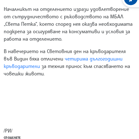
Началникът на отделението изрази удовлетворение
от сътрудничеството с ръководството на МБАЛ
„Света Петка“, което според нея оказва необходимата
подкрепа за осигуряване на консумативи и условия за
работа на отделението.
В навечерието на Световния ден на кръводарителя
във Видин бяха отличени
четирима дългогодишни
кръводарители
за техния принос към спасяването на
човешки животи.
/РИ/
СПОДЕЛЕТЕ