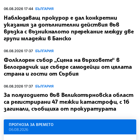
06.08.2026 17:44
БЪЛГАРИЯ
Наблюдаващ прокурор е дал конкретни
указания за допълнителни действия във
връзка с възникналото пререкание между две
групи младежи в Банско
06.08.2026 17:37
БЪЛГАРИЯ
Фолклорен събор „Сцена на върховете“ в
Белоградчик ще събере самодейци от цялата
страна и гости от Сърбия
06.08.2026 17:37
БЪЛГАРИЯ
За полугодието във Великотърновска област
са регистрирани 47 тежки катастрофи, с 16
загинали, съобщиха от прокуратурата
ПРОГНОЗА ЗА ВРЕМЕТО
06.08.2026